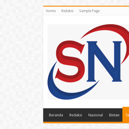
Home
Redaksi
Sample Page
Beranda
Redaksi
Nasional
Bintan
Ta