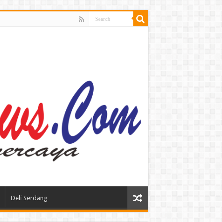
Deli Serdang