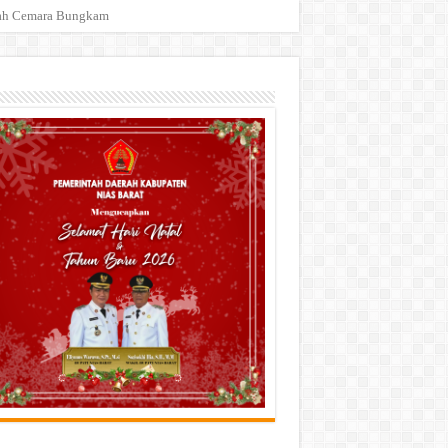
urah Cemara Bungkam