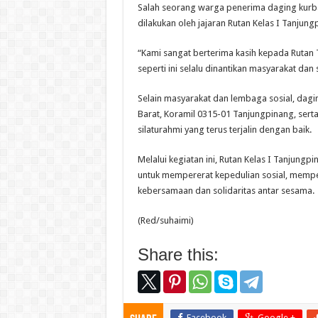
Salah seorang warga penerima daging kurba
dilakukan oleh jajaran Rutan Kelas I Tanjung
“Kami sangat berterima kasih kepada Rutan 
seperti ini selalu dinantikan masyarakat da
Selain masyarakat dan lembaga sosial, dagi
Barat, Koramil 0315-01 Tanjungpinang, sert
silaturahmi yang terus terjalin dengan baik.
Melalui kegiatan ini, Rutan Kelas I Tanju
untuk mempererat kepedulian sosial, memp
kebersamaan dan solidaritas antar sesama.
(Red/suhaimi)
Share this:
Facebook
Google +