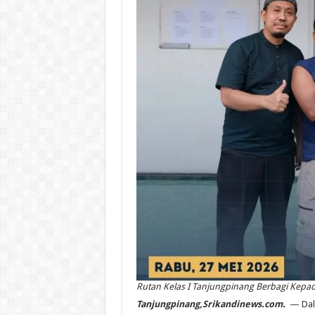
Rutan Kelas I Tanjungpinang Berbagi Kepada
Tanjungpinang,Srikandinews.com.
— Dala