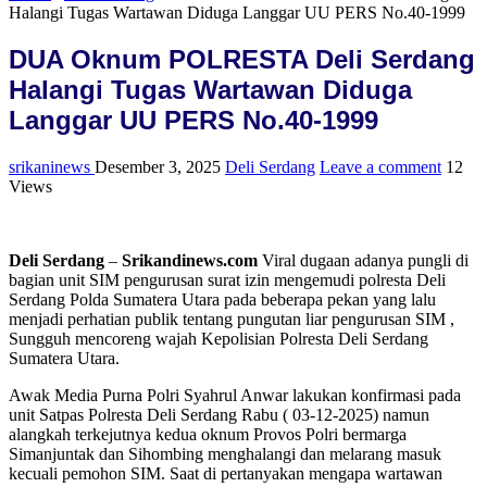
Halangi Tugas Wartawan Diduga Langgar UU PERS No.40-1999
DUA Oknum POLRESTA Deli Serdang
Halangi Tugas Wartawan Diduga
Langgar UU PERS No.40-1999
srikaninews
Desember 3, 2025
Deli Serdang
Leave a comment
12
Views
Deli Serdang
–
Srikandinews.com
Viral dugaan adanya pungli di
bagian unit SIM pengurusan surat izin mengemudi polresta Deli
Serdang Polda Sumatera Utara pada beberapa pekan yang lalu
menjadi perhatian publik tentang pungutan liar pengurusan SIM ,
Sungguh mencoreng wajah Kepolisian Polresta Deli Serdang
Sumatera Utara.
Awak Media Purna Polri Syahrul Anwar lakukan konfirmasi pada
unit Satpas Polresta Deli Serdang Rabu ( 03-12-2025) namun
alangkah terkejutnya kedua oknum Provos Polri bermarga
Simanjuntak dan Sihombing menghalangi dan melarang masuk
kecuali pemohon SIM. Saat di pertanyakan mengapa wartawan