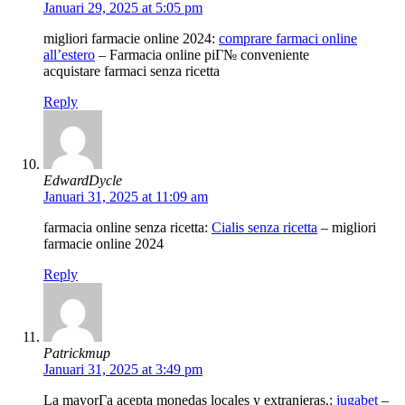
Januari 29, 2025 at 5:05 pm
migliori farmacie online 2024:
comprare farmaci online
all’estero
– Farmacia online piГ№ conveniente
acquistare farmaci senza ricetta
Reply
EdwardDycle
Januari 31, 2025 at 11:09 am
farmacia online senza ricetta:
Cialis senza ricetta
– migliori
farmacie online 2024
Reply
Patrickmup
Januari 31, 2025 at 3:49 pm
La mayorГ­a acepta monedas locales y extranjeras.:
jugabet
–