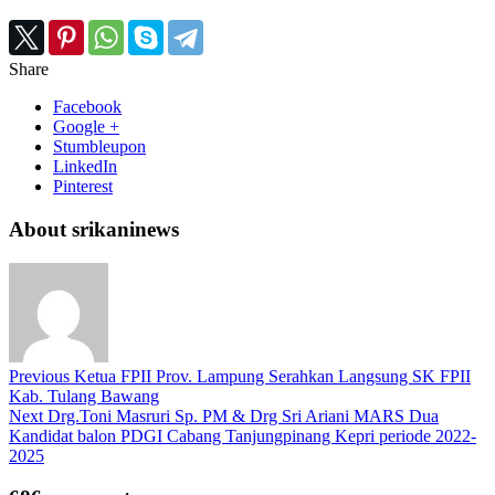
Share
Facebook
Google +
Stumbleupon
LinkedIn
Pinterest
About srikaninews
Previous
Ketua FPII Prov. Lampung Serahkan Langsung SK FPII
Kab. Tulang Bawang
Next
Drg.Toni Masruri Sp. PM & Drg Sri Ariani MARS Dua
Kandidat balon PDGI Cabang Tanjungpinang Kepri periode 2022-
2025