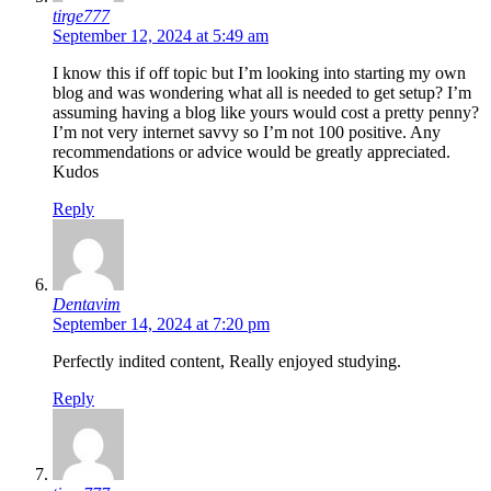
tirge777
September 12, 2024 at 5:49 am
I know this if off topic but I’m looking into starting my own
blog and was wondering what all is needed to get setup? I’m
assuming having a blog like yours would cost a pretty penny?
I’m not very internet savvy so I’m not 100 positive. Any
recommendations or advice would be greatly appreciated.
Kudos
Reply
Dentavim
September 14, 2024 at 7:20 pm
Perfectly indited content, Really enjoyed studying.
Reply