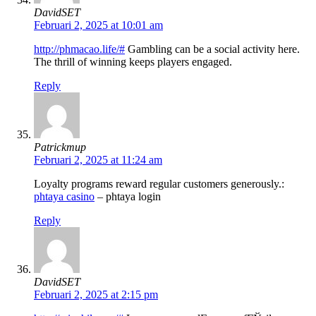
DavidSET
Februari 2, 2025 at 10:01 am
http://phmacao.life/#
Gambling can be a social activity here.
The thrill of winning keeps players engaged.
Reply
Patrickmup
Februari 2, 2025 at 11:24 am
Loyalty programs reward regular customers generously.:
phtaya casino
– phtaya login
Reply
DavidSET
Februari 2, 2025 at 2:15 pm