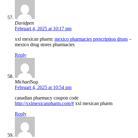
Davidpen
Februari 4, 2025 at 10:17 pm
xxl mexican pharm:
mexico pharmacies prescription drugs
–
mexico drug stores pharmacies
Reply
MichaelSog
Februari 4, 2025 at 10:54 pm
canadian pharmacy coupon code
http://xxlmexicanpharm.com/#
xxl mexican pharm
Reply