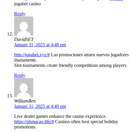
jugabet casino
Reply
DavidSET
Januari 31, 2025 at 4:48 pm
http://jugabet.xyz/#
Las promociones atraen nuevos jugadores
diariamente.
Slot tournaments create friendly competitions among players.
Reply
WilliamBen
Januari 31, 2025 at 4:49 pm
Live dealer games enhance the casino experience.
https://phmacao.life/#
Casinos often host special holiday
promotions.