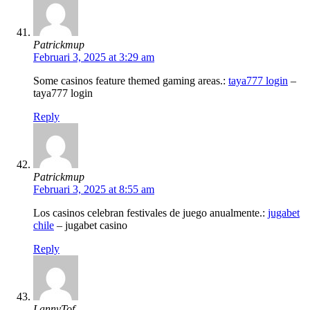
Patrickmup
Februari 3, 2025 at 3:29 am
Some casinos feature themed gaming areas.:
taya777 login
–
taya777 login
Reply
Patrickmup
Februari 3, 2025 at 8:55 am
Los casinos celebran festivales de juego anualmente.:
jugabet
chile
– jugabet casino
Reply
LannyTof