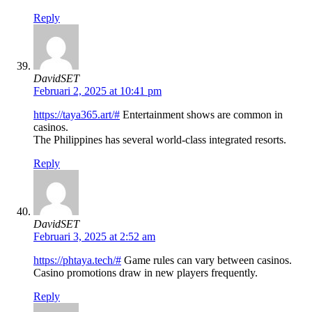
Reply
DavidSET
Februari 2, 2025 at 10:41 pm
https://taya365.art/#
Entertainment shows are common in
casinos.
The Philippines has several world-class integrated resorts.
Reply
DavidSET
Februari 3, 2025 at 2:52 am
https://phtaya.tech/#
Game rules can vary between casinos.
Casino promotions draw in new players frequently.
Reply