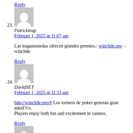
Reply
Patrickmup
Februari 1, 2025 at 11:07 am
Las tragamonedas ofrecen grandes premios.:
winchile.pro
–
winchile
Reply
DavidSET
Februari 1, 2025 at 11:33 am
http://winchile.pro/#
Los torneos de poker generan gran
interГ©s.
Players enjoy both fun and excitement in casinos.
Reply