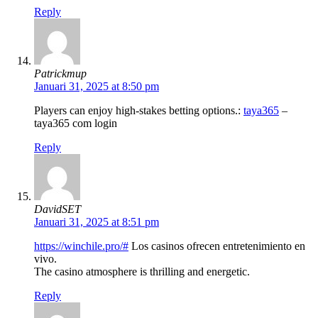
Reply
Patrickmup
Januari 31, 2025 at 8:50 pm
Players can enjoy high-stakes betting options.:
taya365
–
taya365 com login
Reply
DavidSET
Januari 31, 2025 at 8:51 pm
https://winchile.pro/#
Los casinos ofrecen entretenimiento en
vivo.
The casino atmosphere is thrilling and energetic.
Reply