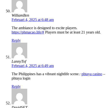
WilliamBen
Februari 4, 2025 at 6:48 am
The ambiance is designed to excite players.
https://phmacao.life/#
Players must be at least 21 years old.
Reply
LannyTof
Februari 4, 2025 at 6:49 am
The Philippines has a vibrant nightlife scene.:
phtaya casino
–
phtaya login
Reply
DavidSET