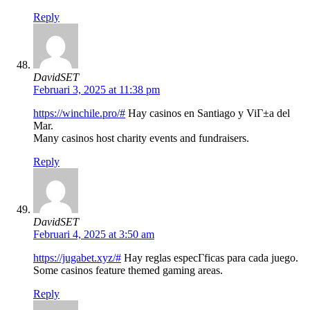
Reply
DavidSET
Februari 3, 2025 at 11:38 pm
https://winchile.pro/#
Hay casinos en Santiago y ViГ±a del
Mar.
Many casinos host charity events and fundraisers.
Reply
DavidSET
Februari 4, 2025 at 3:50 am
https://jugabet.xyz/#
Hay reglas especГ­ficas para cada juego.
Some casinos feature themed gaming areas.
Reply