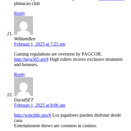
phmacao club
Reply
WilliamBen
Februari 1, 2025 at 7:25 am
Gaming regulations are overseen by PAGCOR.
http://taya365.art/#
High rollers receive exclusive treatment
and bonuses.
Reply
DavidSET
Februari 1, 2025 at 8:06 am
http://winchile.pro/#
Los jugadores pueden disfrutar desde
casa.
Entertainment shows are common in casinos.