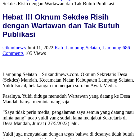
Sekdes Risih dengan Wartawan dan Tak Butuh Publikasi
Hebat !!! Oknum Sekdes Risih
dengan Wartawan dan Tak Butuh
Publikasi
srikaninews
Juni 11, 2022
Kab. Lampung Selatan
,
Lampung
686
Comments
105 Views
Lampung Selatan – Srikandinews.com. Oknum Sekretaris Desa
(Sekdes) Mandah, Kecamatan Natar, Kabupaten Lampung Selatan,
Yuldi Ismail, belakangan ini menjadi sorotan Awak Media.
Pasalnya, Yuldi diduga menuduh Wartawan yang datang ke Desa
Mandah hanya meminta uang saja.
“Saya tidak perlu media, pengalaman saya semua yang datang mau
minta uang” ucap yuldi yang sudah lama menjabat Sekretaris di
Desa Mandah, Jumat ( 27/5/2022) lalu.
Yuldi juga menyatakan dengan tegas bahwa di desanya tidak butuh