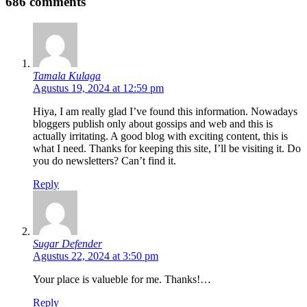
686 comments
Tamala Kulaga
Agustus 19, 2024 at 12:59 pm
Hiya, I am really glad I’ve found this information. Nowadays
bloggers publish only about gossips and web and this is
actually irritating. A good blog with exciting content, this is
what I need. Thanks for keeping this site, I’ll be visiting it. Do
you do newsletters? Can’t find it.
Reply
Sugar Defender
Agustus 22, 2024 at 3:50 pm
Your place is valueble for me. Thanks!…
Reply