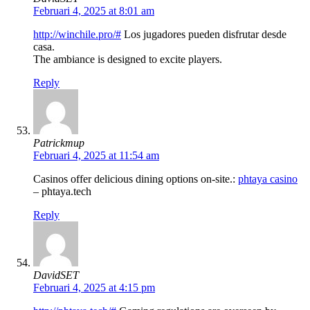
Februari 4, 2025 at 8:01 am
http://winchile.pro/#
Los jugadores pueden disfrutar desde
casa.
The ambiance is designed to excite players.
Reply
Patrickmup
Februari 4, 2025 at 11:54 am
Casinos offer delicious dining options on-site.:
phtaya casino
– phtaya.tech
Reply
DavidSET
Februari 4, 2025 at 4:15 pm