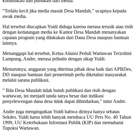
komunikasi dan publikasi dari media.
“Terlalu kecil jika media masuk Desa Mandah,” ucapnya kepada
awak media.
Hal tersebut diucapkan Yuidi diduga karena merasa terusik atau risih
dengan kedatangan media ke Kantor Desa Mandah menanyakan
capaian program yang dilakukan dari Dana Desa maupun bantuan
lainnya.
Menanggapi hal tersebut, Ketua Aliansi Peduli Wartawan Terzolimi
Lampung, Andre, merasa prihatin dengan sikap Yuldi.
Menurutnya, anggaran yang diterima pihak desa baik dari APBDes,
DD maupun bantuan dari pemerintah perlu diketahui masyarakat
melalui sarana publikasi.
” Bila Desa Mandah tidak butuh publikasi dan risih dengan
wartawan, ini menjadi tanda tanya besar dan indikasi
penyelewengan dana desa tidak dapat dihindarkan,” tutur Andre.
Andre juga mengingatkan Yuldi bahwa dirinya hanya sebatas
Sekdes. Yuldi harus lebih banyak membaca UU Pers No. 40 Tahun
1999, UU Keterbukaan Informasi Publik (KIP) dan memahami
Tupoksi Wartawan.