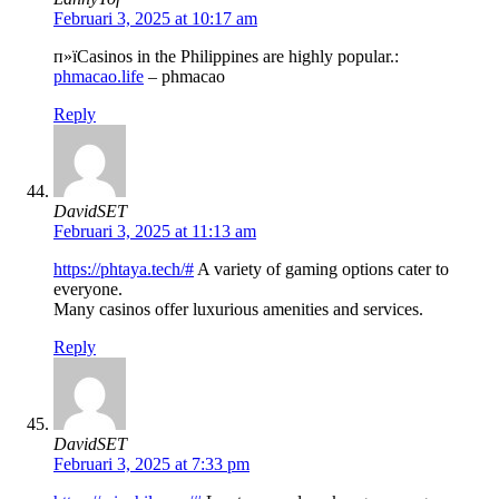
Februari 3, 2025 at 10:17 am
п»їCasinos in the Philippines are highly popular.:
phmacao.life
– phmacao
Reply
DavidSET
Februari 3, 2025 at 11:13 am
https://phtaya.tech/#
A variety of gaming options cater to
everyone.
Many casinos offer luxurious amenities and services.
Reply
DavidSET
Februari 3, 2025 at 7:33 pm