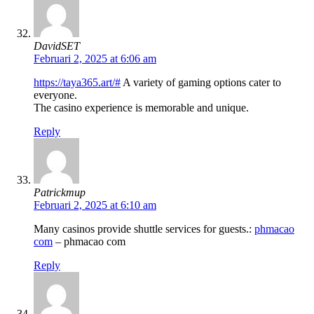
DavidSET
Februari 2, 2025 at 6:06 am
https://taya365.art/#
A variety of gaming options cater to
everyone.
The casino experience is memorable and unique.
Reply
Patrickmup
Februari 2, 2025 at 6:10 am
Many casinos provide shuttle services for guests.:
phmacao
com
– phmacao com
Reply