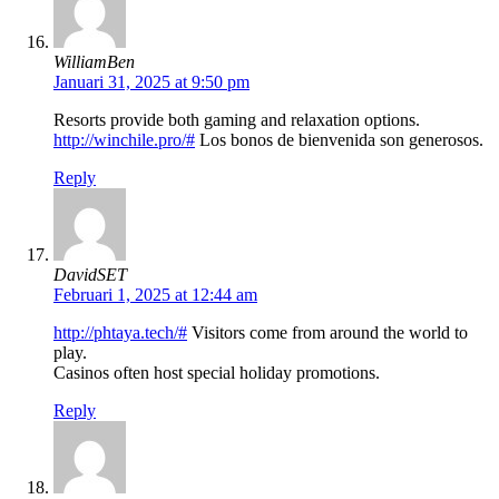
WilliamBen
Januari 31, 2025 at 9:50 pm
Resorts provide both gaming and relaxation options.
http://winchile.pro/#
Los bonos de bienvenida son generosos.
Reply
DavidSET
Februari 1, 2025 at 12:44 am
http://phtaya.tech/#
Visitors come from around the world to
play.
Casinos often host special holiday promotions.
Reply