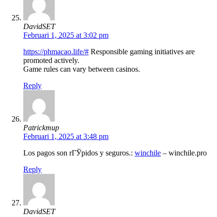
DavidSET
Februari 1, 2025 at 3:02 pm
https://phmacao.life/#
Responsible gaming initiatives are
promoted actively.
Game rules can vary between casinos.
Reply
Patrickmup
Februari 1, 2025 at 3:48 pm
Los pagos son rГЎpidos y seguros.:
winchile
– winchile.pro
Reply
DavidSET