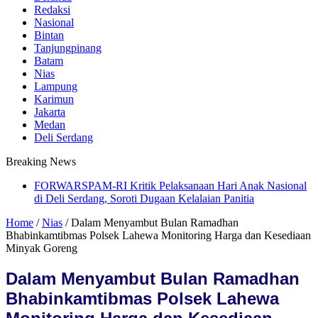
Redaksi
Nasional
Bintan
Tanjungpinang
Batam
Nias
Lampung
Karimun
Jakarta
Medan
Deli Serdang
Breaking News
FORWARSPAM-RI Kritik Pelaksanaan Hari Anak Nasional
di Deli Serdang, Soroti Dugaan Kelalaian Panitia
Home
/
Nias
/
Dalam Menyambut Bulan Ramadhan
Bhabinkamtibmas Polsek Lahewa Monitoring Harga dan Kesediaan
Minyak Goreng
Dalam Menyambut Bulan Ramadhan
Bhabinkamtibmas Polsek Lahewa