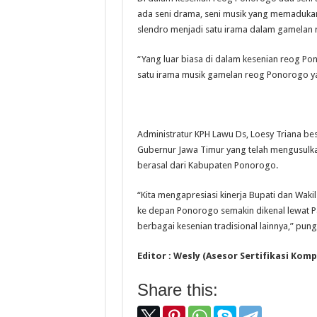
ada seni drama, seni musik yang memadukan
slendro menjadi satu irama dalam gamelan 
“Yang luar biasa di dalam kesenian reog P
satu irama musik gamelan reog Ponorogo ya
Administratur KPH Lawu Ds, Loesy Triana b
Gubernur Jawa Timur yang telah mengusulka
berasal dari Kabupaten Ponorogo.
“Kita mengapresiasi kinerja Bupati dan Wak
ke depan Ponorogo semakin dikenal lewat P
berbagai kesenian tradisional lainnya,” pun
Editor : Wesly (Asesor Sertifikasi Ko
Share this: