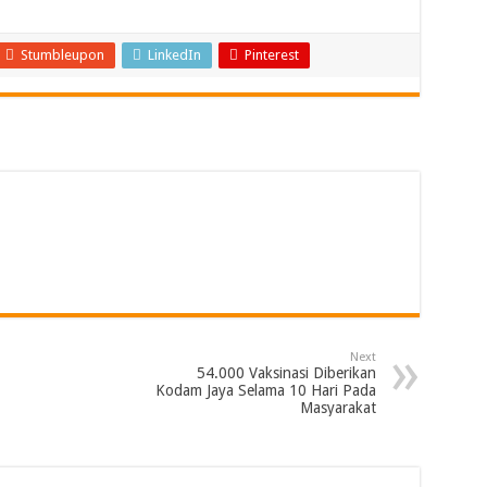
Stumbleupon
LinkedIn
Pinterest
Next
54.000 Vaksinasi Diberikan
Kodam Jaya Selama 10 Hari Pada
Masyarakat