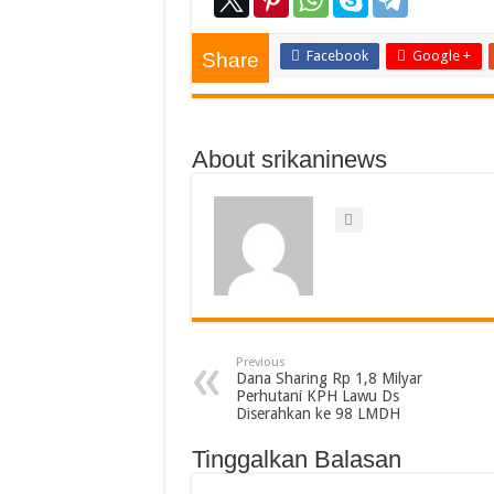
Facebook
Google +
Share
About srikaninews
Previous
Dana Sharing Rp 1,8 Milyar
Perhutani KPH Lawu Ds
Diserahkan ke 98 LMDH
Tinggalkan Balasan