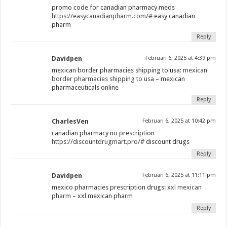
promo code for canadian pharmacy meds
https://easycanadianpharm.com/#
easy canadian
pharm
Reply
Davidpen
Februari 6, 2025 at 4:39 pm
mexican border pharmacies shipping to usa:
mexican
border pharmacies shipping to usa
– mexican
pharmaceuticals online
Reply
CharlesVen
Februari 6, 2025 at 10:42 pm
canadian pharmacy no prescription
https://discountdrugmart.pro/#
discount drugs
Reply
Davidpen
Februari 6, 2025 at 11:11 pm
mexico pharmacies prescription drugs:
xxl mexican
pharm
– xxl mexican pharm
Reply