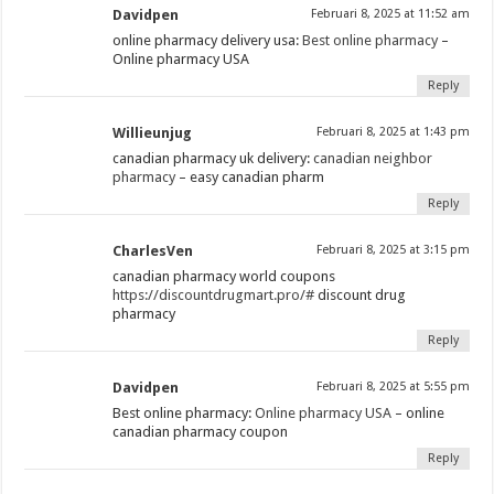
Davidpen
Februari 8, 2025 at 11:52 am
online pharmacy delivery usa:
Best online pharmacy
–
Online pharmacy USA
Reply
Willieunjug
Februari 8, 2025 at 1:43 pm
canadian pharmacy uk delivery:
canadian neighbor
pharmacy
– easy canadian pharm
Reply
CharlesVen
Februari 8, 2025 at 3:15 pm
canadian pharmacy world coupons
https://discountdrugmart.pro/#
discount drug
pharmacy
Reply
Davidpen
Februari 8, 2025 at 5:55 pm
Best online pharmacy:
Online pharmacy USA
– online
canadian pharmacy coupon
Reply