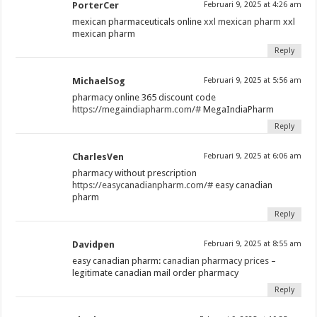
PorterCer
Februari 9, 2025 at 4:26 am
mexican pharmaceuticals online
xxl mexican pharm
xxl
mexican pharm
Reply
MichaelSog
Februari 9, 2025 at 5:56 am
pharmacy online 365 discount code
https://megaindiapharm.com/#
MegaIndiaPharm
Reply
CharlesVen
Februari 9, 2025 at 6:06 am
pharmacy without prescription
https://easycanadianpharm.com/#
easy canadian
pharm
Reply
Davidpen
Februari 9, 2025 at 8:55 am
easy canadian pharm:
canadian pharmacy prices
–
legitimate canadian mail order pharmacy
Reply