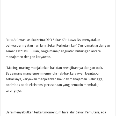
Bara Ariawan selaku Ketua DPD Sekar KPH Lawu Ds, menyatakan
bahwa peringatan hari lahir Sekar Perhutani ke-17 ini dimaknai dengan
semangat ‘Satu Tujuan’, bagaimana penguatan hubungan antara
manajemen dengan karyawan.
“Masing-masing menjalankan hak dan kewajibannya dengan baik.
Bagaimana manajemen memenuhi hak-hak karyawan begitupun
sebaliknya, karyawan menjalankan hak-hak manajemen. Sehingga,
berimbas pada eksistensi perusahaan yang semakin membaik,”
terangnya.
Bara menyebutkan terkait momentum hari lahir Sekar Perhutani, ada