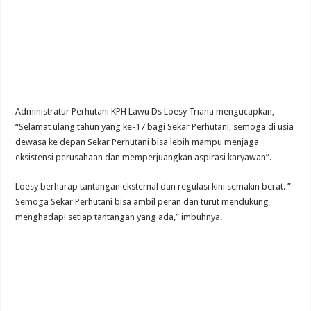
Administratur Perhutani KPH Lawu Ds Loesy Triana mengucapkan,
“Selamat ulang tahun yang ke-17 bagi Sekar Perhutani, semoga di usia
dewasa ke depan Sekar Perhutani bisa lebih mampu menjaga
eksistensi perusahaan dan memperjuangkan aspirasi karyawan”.
Loesy berharap tantangan eksternal dan regulasi kini semakin berat. ”
Semoga Sekar Perhutani bisa ambil peran dan turut mendukung
menghadapi setiap tantangan yang ada,” imbuhnya.