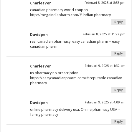
CharlesVen
Februari 8, 2025 at 8:58 pm
canadian pharmacy world coupon
http://megaindiapharm.com/#
indian pharmacy
Reply
Davidpen
Februari 8, 2025 at 11:22 pm
real canadian pharmacy:
easy canadian pharm
– easy
canadian pharm
Reply
CharlesVen
Februari 9, 2025 at 1:32 am
us pharmacy no prescription
https://easycanadianpharm.com/#
reputable canadian
pharmacy
Reply
Davidpen
Februari 9, 2025 at 4:09 am
online pharmacy delivery usa:
Online pharmacy USA
–
family pharmacy
Reply