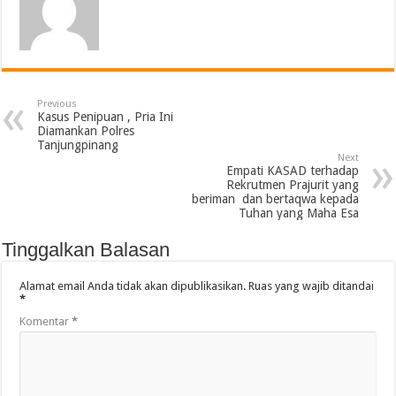
Previous
Kasus Penipuan , Pria Ini
Diamankan Polres
Tanjungpinang
Next
Empati KASAD terhadap
Rekrutmen Prajurit yang
beriman dan bertaqwa kepada
Tuhan yang Maha Esa
Tinggalkan Balasan
Alamat email Anda tidak akan dipublikasikan.
Ruas yang wajib ditandai
*
Komentar
*