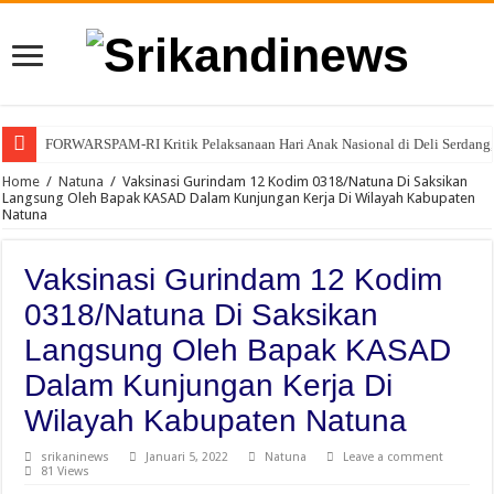
FORWARSPAM-RI Kritik Pelaksanaan Hari Anak Nasional di Deli Serdang, 
Home
/
Natuna
/
Vaksinasi Gurindam 12 Kodim 0318/Natuna Di Saksikan
Langsung Oleh Bapak KASAD Dalam Kunjungan Kerja Di Wilayah Kabupaten
Natuna
Vaksinasi Gurindam 12 Kodim
0318/Natuna Di Saksikan
Langsung Oleh Bapak KASAD
Dalam Kunjungan Kerja Di
Wilayah Kabupaten Natuna
srikaninews
Januari 5, 2022
Natuna
Leave a comment
81 Views