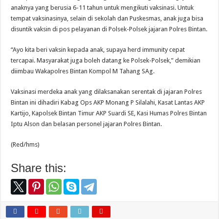
anaknya yang berusia 6-11 tahun untuk mengikuti vaksinasi. Untuk
tempat vaksinasinya, selain di sekolah dan Puskesmas, anak juga bisa
disuntik vaksin di pos pelayanan di Polsek-Polsek jajaran Polres Bintan.
“Ayo kita beri vaksin kepada anak, supaya herd immunity cepat
tercapai. Masyarakat juga boleh datang ke Polsek-Polsek,” demikian
diimbau Wakapolres Bintan Kompol M Tahang SAg.
Vaksinasi merdeka anak yang dilaksanakan serentak di jajaran Polres
Bintan ini dihadiri Kabag Ops AKP Monang P Silalahi, Kasat Lantas AKP
Kartijo, Kapolsek Bintan Timur AKP Suardi SE, Kasi Humas Polres Bintan
Iptu Alson dan belasan personel jajaran Polres Bintan.
(Red/hms)
Share this: