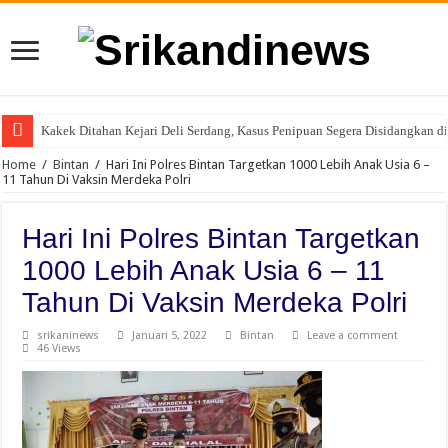
Kakek Ditahan Kejari Deli Serdang, Kasus Penipuan Segera Disidangkan 
Home
/
Bintan
/
Hari Ini Polres Bintan Targetkan 1000 Lebih Anak Usia 6 –
11 Tahun Di Vaksin Merdeka Polri
Hari Ini Polres Bintan Targetkan
1000 Lebih Anak Usia 6 – 11
Tahun Di Vaksin Merdeka Polri
srikaninews
Januari 5, 2022
Bintan
Leave a comment
46 Views