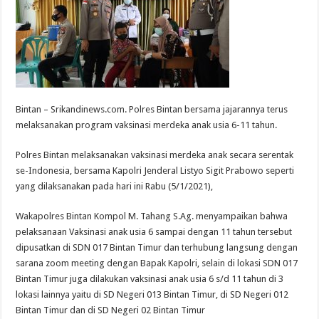
Bintan – Srikandinews.com. Polres Bintan bersama jajarannya terus
melaksanakan program vaksinasi merdeka anak usia 6-11 tahun.
Polres Bintan melaksanakan vaksinasi merdeka anak secara serentak
se-Indonesia, bersama Kapolri Jenderal Listyo Sigit Prabowo seperti
yang dilaksanakan pada hari ini Rabu (5/1/2021),
Wakapolres Bintan Kompol M. Tahang S.Ag. menyampaikan bahwa
pelaksanaan Vaksinasi anak usia 6 sampai dengan 11 tahun tersebut
dipusatkan di SDN 017 Bintan Timur dan terhubung langsung dengan
sarana zoom meeting dengan Bapak Kapolri, selain di lokasi SDN 017
Bintan Timur juga dilakukan vaksinasi anak usia 6 s/d 11 tahun di 3
lokasi lainnya yaitu di SD Negeri 013 Bintan Timur, di SD Negeri 012
Bintan Timur dan di SD Negeri 02 Bintan Timur