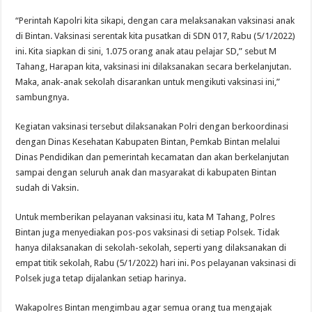
“Perintah Kapolri kita sikapi, dengan cara melaksanakan vaksinasi anak
di Bintan. Vaksinasi serentak kita pusatkan di SDN 017, Rabu (5/1/2022)
ini. Kita siapkan di sini, 1.075 orang anak atau pelajar SD,” sebut M
Tahang, Harapan kita, vaksinasi ini dilaksanakan secara berkelanjutan.
Maka, anak-anak sekolah disarankan untuk mengikuti vaksinasi ini,”
sambungnya.
Kegiatan vaksinasi tersebut dilaksanakan Polri dengan berkoordinasi
dengan Dinas Kesehatan Kabupaten Bintan, Pemkab Bintan melalui
Dinas Pendidikan dan pemerintah kecamatan dan akan berkelanjutan
sampai dengan seluruh anak dan masyarakat di kabupaten Bintan
sudah di Vaksin.
Untuk memberikan pelayanan vaksinasi itu, kata M Tahang, Polres
Bintan juga menyediakan pos-pos vaksinasi di setiap Polsek. Tidak
hanya dilaksanakan di sekolah-sekolah, seperti yang dilaksanakan di
empat titik sekolah, Rabu (5/1/2022) hari ini. Pos pelayanan vaksinasi di
Polsek juga tetap dijalankan setiap harinya.
Wakapolres Bintan mengimbau agar semua orang tua mengajak