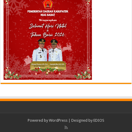
Powered by
WordPress
| Designed by
EDIOS