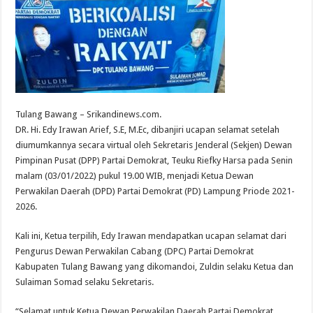
Tulang Bawang – Srikandinews.com.
DR. Hi. Edy Irawan Arief, S.E, M.Ec, dibanjiri ucapan selamat setelah
diumumkannya secara virtual oleh Sekretaris Jenderal (Sekjen) Dewan
Pimpinan Pusat (DPP) Partai Demokrat, Teuku Riefky Harsa pada Senin
malam (03/01/2022) pukul 19.00 WIB, menjadi Ketua Dewan
Perwakilan Daerah (DPD) Partai Demokrat (PD) Lampung Priode 2021-
2026.
Kali ini, Ketua terpilih, Edy Irawan mendapatkan ucapan selamat dari
Pengurus Dewan Perwakilan Cabang (DPC) Partai Demokrat
Kabupaten Tulang Bawang yang dikomandoi, Zuldin selaku Ketua dan
Sulaiman Somad selaku Sekretaris.
“Selamat untuk Ketua Dewan Perwakilan Daerah Partai Demokrat