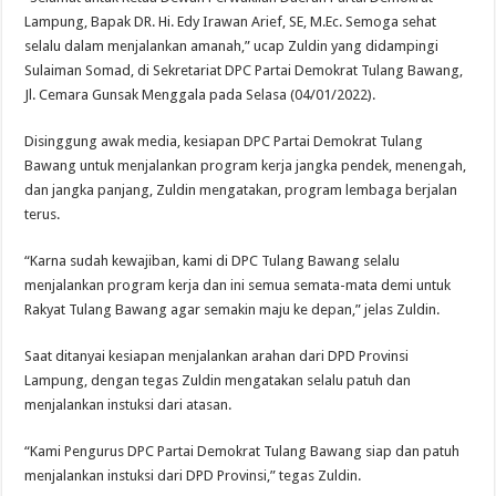
Lampung, Bapak DR. Hi. Edy Irawan Arief, SE, M.Ec. Semoga sehat
selalu dalam menjalankan amanah,” ucap Zuldin yang didampingi
Sulaiman Somad, di Sekretariat DPC Partai Demokrat Tulang Bawang,
Jl. Cemara Gunsak Menggala pada Selasa (04/01/2022).
Disinggung awak media, kesiapan DPC Partai Demokrat Tulang
Bawang untuk menjalankan program kerja jangka pendek, menengah,
dan jangka panjang, Zuldin mengatakan, program lembaga berjalan
terus.
“Karna sudah kewajiban, kami di DPC Tulang Bawang selalu
menjalankan program kerja dan ini semua semata-mata demi untuk
Rakyat Tulang Bawang agar semakin maju ke depan,” jelas Zuldin.
Saat ditanyai kesiapan menjalankan arahan dari DPD Provinsi
Lampung, dengan tegas Zuldin mengatakan selalu patuh dan
menjalankan instuksi dari atasan.
“Kami Pengurus DPC Partai Demokrat Tulang Bawang siap dan patuh
menjalankan instuksi dari DPD Provinsi,” tegas Zuldin.