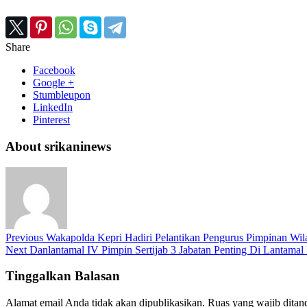
Share
Facebook
Google +
Stumbleupon
LinkedIn
Pinterest
About srikaninews
Previous
Wakapolda Kepri Hadiri Pelantikan Pengurus Pimpinan Wil
Next
Danlantamal IV Pimpin Sertijab 3 Jabatan Penting Di Lantamal
Tinggalkan Balasan
Alamat email Anda tidak akan dipublikasikan.
Ruas yang wajib ditan