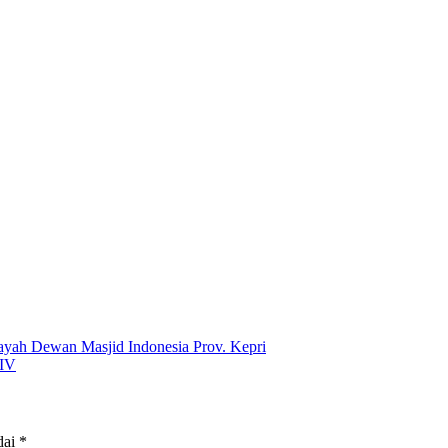
ayah Dewan Masjid Indonesia Prov. Kepri
 IV
dai
*