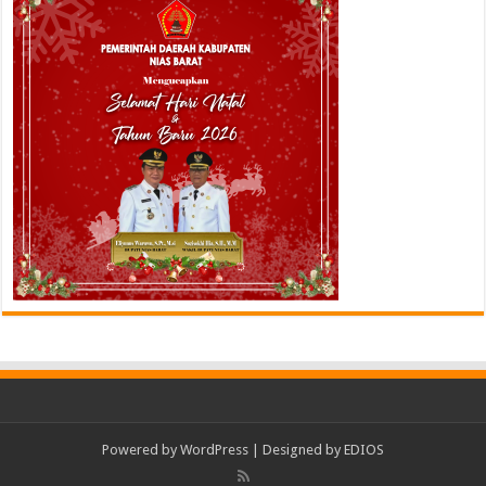
Powered by
WordPress
| Designed by
EDIOS