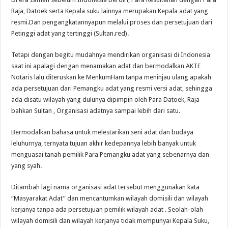
Raja, Datoek serta Kepala suku lainnya merupakan Kepala adat yang
resmi.Dan pengangkatannyapun melalui proses dan persetujuan dari
Petinggi adat yang tertinggi (Sultan.red).
Tetapi dengan begitu mudahnya mendirikan organisasi di Indonesia
saat ini apalagi dengan menamakan adat dan bermodalkan AKTE
Notaris lalu diteruskan ke MenkumHam tanpa meninjau ulang apakah
ada persetujuan dari Pemangku adat yang resmi versi adat, sehingga
ada disatu wilayah yang dulunya dipimpin oleh Para Datoek, Raja
bahkan Sultan , Organisasi adatnya sampai lebih dari satu.
Bermodalkan bahasa untuk melestarikan seni adat dan budaya
leluhurnya, ternyata tujuan akhir kedepannya lebih banyak untuk
menguasai tanah pemilik Para Pemangku adat yang sebenarnya dan
yang syah.
Ditambah lagi nama organisasi adat tersebut menggunakan kata
“Masyarakat Adat” dan mencantumkan wilayah domisili dan wilayah
kerjanya tanpa ada persetujuan pemilik wilayah adat . Seolah-olah
wilayah domisili dan wilayah kerjanya tidak mempunyai Kepala Suku,