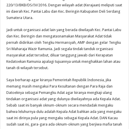
220/13/BKB/DS/IV/2016. Dengan wilayah adat (Kerajaan) meliputi saat
ini daerah Kec. Pantai Labu dan Kec. Beringin Kabupaten Deli Serdang
Sumatera Utara.
Jadi untuk organisasi adat lain yang berada diwilayah Kec. Pantai Labu
dan Kec. Beringin dan mengatasnamakan Masyarakat Adat tidak
pernah didirikan oleh Tengku Hermansyah, AMP dengan gelar Tengku
Sri Maharaja Wazir Ramunia. Jadi segala tindak tanduk organisasi
masyarakat adat tersebut, diluar tanggung jawab dari Kerapatan
Kedatoekan Ramunia apalagi tujuannya untuk menghakkan lahan atau
tanah di wilayah tersebut.
Saya berharap agar kiranya Pemerintah Republik Indonesia, jika
memang masih mengakui Para Kesultanan dengan Para Raja dan
Datoeknya sebagai Pemangku Adat agar kiranya mengkaji ulang
tindakan organisasi adat yang dulunya diwilayahnya ada Kepala Adat.
Sebab saat ini banyak oknum-oknum secara mendadak mengaku
bahwa leluhurnya dulu adalah Kepala Adat bahkan ada yang mengaku
saat ini dirinya pula yang mengaku sebagai Kepala Adat. DAN Kacau
sudah saat ini, gara-gara ada oknum-oknum yang berjiwa mafia tanah