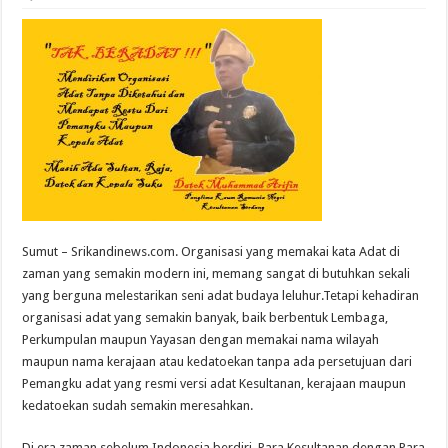
Sumut – Srikandinews.com. Organisasi yang memakai kata Adat di
zaman yang semakin modern ini, memang sangat di butuhkan sekali
yang berguna melestarikan seni adat budaya leluhur.Tetapi kehadiran
organisasi adat yang semakin banyak, baik berbentuk Lembaga,
Perkumpulan maupun Yayasan dengan memakai nama wilayah
maupun nama kerajaan atau kedatoekan tanpa ada persetujuan dari
Pemangku adat yang resmi versi adat Kesultanan, kerajaan maupun
kedatoekan sudah semakin meresahkan.
Di era zaman sebelum Indonesia berdiri, Para Kesultanan dengan Para