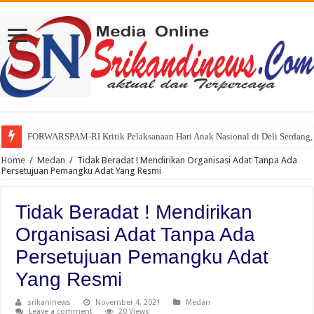
FORWARSPAM-RI Kritik Pelaksanaan Hari Anak Nasional di Deli Serdang, 
Home
/
Medan
/
Tidak Beradat ! Mendirikan Organisasi Adat Tanpa Ada
Persetujuan Pemangku Adat Yang Resmi
Tidak Beradat ! Mendirikan
Organisasi Adat Tanpa Ada
Persetujuan Pemangku Adat
Yang Resmi
srikaninews
November 4, 2021
Medan
Leave a comment
20 Views