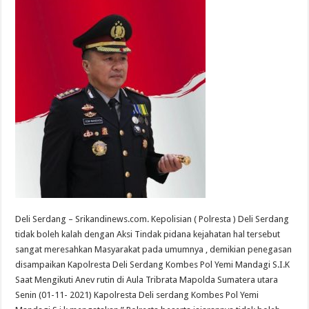
Deli Serdang – Srikandinews.com. Kepolisian ( Polresta ) Deli Serdang
tidak boleh kalah dengan Aksi Tindak pidana kejahatan hal tersebut
sangat meresahkan Masyarakat pada umumnya , demikian penegasan
disampaikan Kapolresta Deli Serdang Kombes Pol Yemi Mandagi S.I.K
Saat Mengikuti Anev rutin di Aula Tribrata Mapolda Sumatera utara
Senin (01-11- 2021) Kapolresta Deli serdang Kombes Pol Yemi