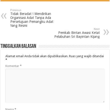
Previous
Tidak Beradat ! Mendirikan
Organisasi Adat Tanpa Ada
Persetujuan Pemangku Adat
Yang Resmi
Next
Pemkab Bintan Awasi Ketat
Pelabuhan Sri Bayintan Kijang
Tinggalkan Balasan
Alamat email Anda tidak akan dipublikasikan.
Ruas yang wajib ditandai
*
Komentar
*
Nama
*