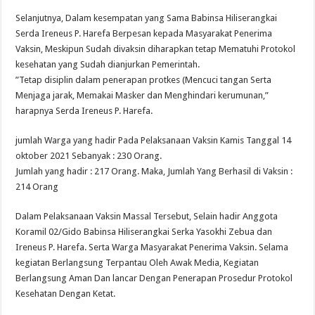
Selanjutnya, Dalam kesempatan yang Sama Babinsa Hiliserangkai
Serda Ireneus P. Harefa Berpesan kepada Masyarakat Penerima
Vaksin, Meskipun Sudah divaksin diharapkan tetap Mematuhi Protokol
kesehatan yang Sudah dianjurkan Pemerintah.
”Tetap disiplin dalam penerapan protkes (Mencuci tangan Serta
Menjaga jarak, Memakai Masker dan Menghindari kerumunan,”
harapnya Serda Ireneus P. Harefa.
jumlah Warga yang hadir Pada Pelaksanaan Vaksin Kamis Tanggal 14
oktober 2021 Sebanyak : 230 Orang.
Jumlah yang hadir : 217 Orang. Maka, Jumlah Yang Berhasil di Vaksin :
214 Orang
Dalam Pelaksanaan Vaksin Massal Tersebut, Selain hadir Anggota
Koramil 02/Gido Babinsa Hiliserangkai Serka Yasokhi Zebua dan
Ireneus P. Harefa. Serta Warga Masyarakat Penerima Vaksin. Selama
kegiatan Berlangsung Terpantau Oleh Awak Media, Kegiatan
Berlangsung Aman Dan lancar Dengan Penerapan Prosedur Protokol
Kesehatan Dengan Ketat.