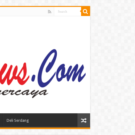
Deli Serdang