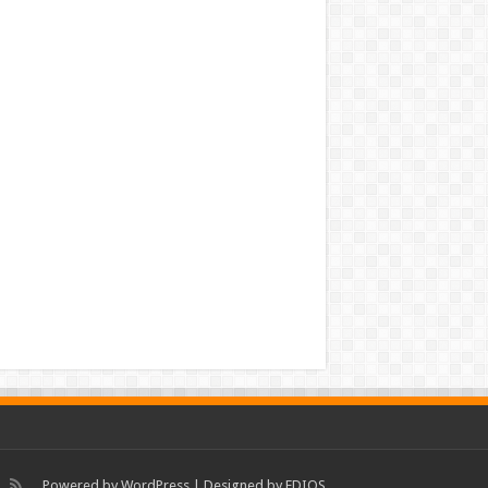
Powered by
WordPress
| Designed by
EDIOS