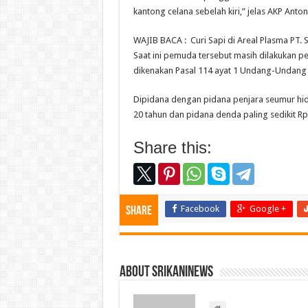
kantong celana sebelah kiri,” jelas AKP Anton
WAJIB BACA :
Curi Sapi di Areal Plasma PT
Saat ini pemuda tersebut masih dilakukan p
dikenakan Pasal 114 ayat 1 Undang-Undang 
Dipidana dengan pidana penjara seumur hidu
20 tahun dan pidana denda paling sedikit Rp 
Share this:
Facebook
Google +
Share
About srikaninews