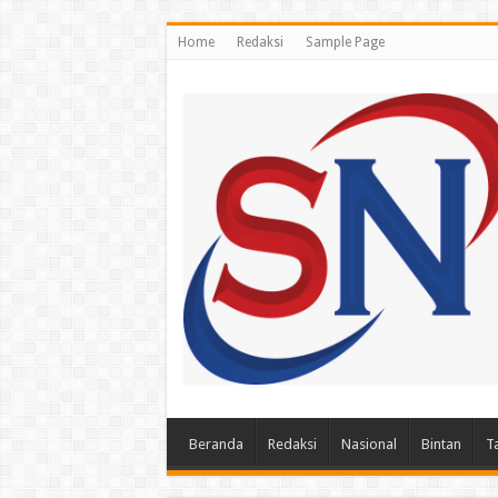
Home
Redaksi
Sample Page
Beranda
Redaksi
Nasional
Bintan
T