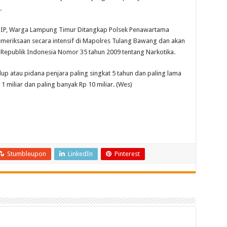
.
. SIP, Warga Lampung Timur Ditangkap Polsek Penawartama
emeriksaan secara intensif di Mapolres Tulang Bawang dan akan
Republik Indonesia Nomor 35 tahun 2009 tentang Narkotika.
p atau pidana penjara paling singkat 5 tahun dan paling lama
1 miliar dan paling banyak Rp 10 miliar. (Wes)
Stumbleupon
LinkedIn
Pinterest