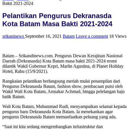
Bakti 2021-2024
Pelantikan Pengurus Dekranasda
Kota Batam Masa Bakti 2021-2024
srikaninews
September 16, 2021
Batam
Leave a comment
18 Views
Batam – Srikandinews.com. Pengurus Dewan Kerajinan Nasional
Daerah (Dekranasda) Kota Batam masa bakti 2021-2024 resmi
dilantik Wakil Gubernur Kepri, Marlin Agustina, di Planet Holiday
Hotel, Rabu (15/9/2021).
Rangkaian pelantikan berlangsung meriah mulai penampilan dari
Pengurus Dekranasda Batam, fashion show, pembacaan puisi oleh
Wakil Wali Kota Batam, Amsakar Achmad, hingga pelelangan baju
batik Batam.
Wali Kota Batam, Muhammad Rudi, menyampaikan selamat kepada
pengurus baru Dekranasda Kota Batam. Ia menekankan agar
pengurus Dekranasda Batam memanfaatkan peluang yang ada.
“Saat ini kita sedang mengembangkan infrastruktur dan