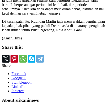
Ia juga menyampaikan selamat bagi pengurus Dekranasda yang
baru. Ia berpesan agar periode ini lebih baik dari periode
sebelumnya. “Jika kita tidak dapat melakukan hebat, lakukanlah hal
kecil dengan cara yang hebat,” ujarnya.
Di kesempatan itu, Rudi dan Marlin juga menyerahkan penghargaan
kepada pihak-pihak yang peduli Dekranasda di antaranya penghibah
lahan rumah tenun Pulau Ngenang, Raja Abdul Gani.
(Aman/Hms)
Share this:
Share
Facebook
Google +
Stumbleupon
LinkedIn
Pinterest
About srikaninews