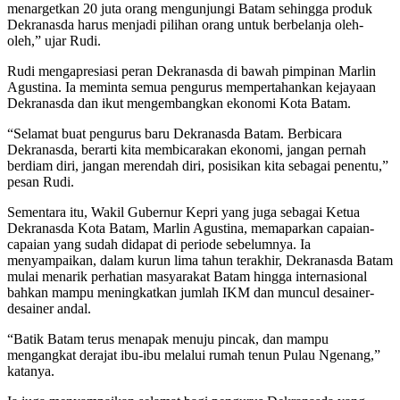
menargetkan 20 juta orang mengunjungi Batam sehingga produk
Dekranasda harus menjadi pilihan orang untuk berbelanja oleh-
oleh,” ujar Rudi.
Rudi mengapresiasi peran Dekranasda di bawah pimpinan Marlin
Agustina. Ia meminta semua pengurus mempertahankan kejayaan
Dekranasda dan ikut mengembangkan ekonomi Kota Batam.
“Selamat buat pengurus baru Dekranasda Batam. Berbicara
Dekranasda, berarti kita membicarakan ekonomi, jangan pernah
berdiam diri, jangan merendah diri, posisikan kita sebagai penentu,”
pesan Rudi.
Sementara itu, Wakil Gubernur Kepri yang juga sebagai Ketua
Dekranasda Kota Batam, Marlin Agustina, memaparkan capaian-
capaian yang sudah didapat di periode sebelumnya. Ia
menyampaikan, dalam kurun lima tahun terakhir, Dekranasda Batam
mulai menarik perhatian masyarakat Batam hingga internasional
bahkan mampu meningkatkan jumlah IKM dan muncul desainer-
desainer andal.
“Batik Batam terus menapak menuju pincak, dan mampu
mengangkat derajat ibu-ibu melalui rumah tenun Pulau Ngenang,”
katanya.