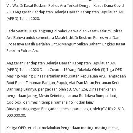
Via Wa, Di Kasat Reskrim Polres Aru Terkait Dengan Kasus Dana Covid
– 19 Anggaran Pendapatan Belanja Daerah Kabupaten Kepulauan Aru
(APBD) Tahun 2020.
Pada Saat itu juga langsung dibalas via wa oleh kasat Reskrim Polres
Aru Bahwa untuk sementara Masih Lidik Di Reskrim Polres Aru, Dan
Prosesnya Masih Berjalan Untuk Mengumpulkan Bahan” Ungkap Kasat
Reskrim Polres Aru.
Anggaran Pendapatan Belanja Daerah Kabupaten Kepulauan Aru
(APBD) Tahun 2020 Dana Covid – 19 Yang Dikelola Oleh (3) Tiga OPD
Masing-Masing Dinas Pertanian Kabupaten kepulauan Aru, Pengadaan
Bibit Benih Tanaman Pangan, Pupuk, Alat Dan Mesin Pertanian Kecil
Dan Yang Lainnya, pengadaan oleh ( 3. CV. 1,26), Dinas Perikanan
pengadaan Jaring, Mesin Ketinting, sarana Budidaya Rumput laut,
Coolbox, dan mesin tempel Yamaha 15 PK dan lain,”
Dinas perdagangan Pengadaan mesin parut sagu, oleh (CV. RI) 2, 613,
000,000,00.
Ketiga OPD tersebut melakukan Pengadaan masing-masing mesin,