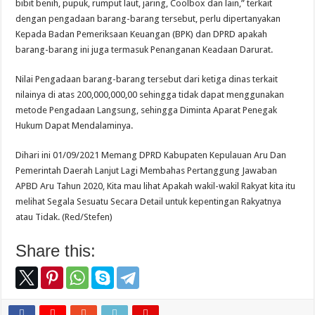
bibit benih, pupuk, rumput laut, jaring, Coolbox dan lain,” terkait
dengan pengadaan barang-barang tersebut, perlu dipertanyakan
Kepada Badan Pemeriksaan Keuangan (BPK) dan DPRD apakah
barang-barang ini juga termasuk Penanganan Keadaan Darurat.
Nilai Pengadaan barang-barang tersebut dari ketiga dinas terkait
nilainya di atas 200,000,000,00 sehingga tidak dapat menggunakan
metode Pengadaan Langsung, sehingga Diminta Aparat Penegak
Hukum Dapat Mendalaminya.
Dihari ini 01/09/2021 Memang DPRD Kabupaten Kepulauan Aru Dan
Pemerintah Daerah Lanjut Lagi Membahas Pertanggung Jawaban
APBD Aru Tahun 2020, Kita mau lihat Apakah wakil-wakil Rakyat kita itu
melihat Segala Sesuatu Secara Detail untuk kepentingan Rakyatnya
atau Tidak. (Red/Stefen)
Share this: