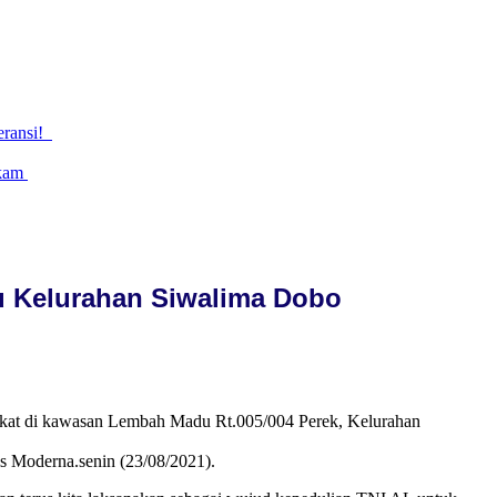
eransi!
gkam
u Kelurahan Siwalima Dobo
akat di kawasan Lembah Madu Rt.005/004 Perek, Kelurahan
s Moderna.senin (23/08/2021).