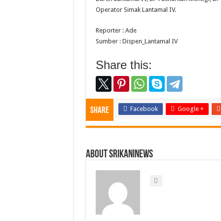
Operator Simak Lantamal IV.
Reporter : Ade
Sumber : Dispen_Lantamal IV
Share this:
Facebook
Google +
Share
About srikaninews