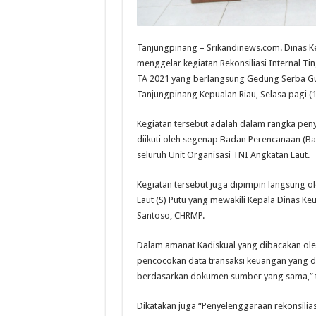
Tanjungpinang – Srikandinews.com. Dinas Ke
menggelar kegiatan Rekonsiliasi Internal Ti
TA 2021 yang berlangsung Gedung Serba Gun
Tanjungpinang Kepualan Riau, Selasa pagi (
Kegiatan tersebut adalah dalam rangka pen
diikuti oleh segenap Badan Perencanaan (Ba
seluruh Unit Organisasi TNI Angkatan Laut.
Kegiatan tersebut juga dipimpin langsung ol
Laut (S) Putu yang mewakili Kepala Dinas K
Santoso, CHRMP.
Dalam amanat Kadiskual yang dibacakan ole
pencocokan data transaksi keuangan yang 
berdasarkan dokumen sumber yang sama,” t
Dikatakan juga “Penyelenggaraan rekonsiliasi