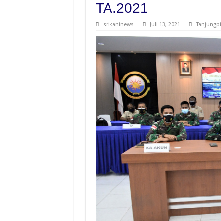
TA.2021
srikaninews
Juli 13, 2021
Tanjungp