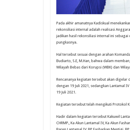
Pada akhir amanatnya Kadiskual menekankan
rekonsiliasi internal adalah realisasi Angg
jadikan hasil rekonsiliasi internal ini seba
pungkasnya.
Hal tersebut sesuai dengan arahan Komanda
Budiarto, S.E, M.Han, bahwa dalam membangu
Wilayah Bebas dari Korupsi (WBK) dan Wilay
Rencananya kegiatan tersebut akan digelar 
dengan 19 Juli 2021, sedangkan Lantamal IV
19 Juli 2021.
Kegiatan tersebut telah mengikuti Protoko
Hadir dalam kegiatan tersebut Kakuwil Lantama
CHRMP., Ka Akun Lantamal IV, Ka Akun Fashar
Baren Lantamal IV, BP Fasharkan Mentigi, BP