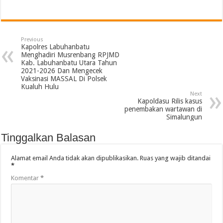
Previous
Kapolres Labuhanbatu
Menghadiri Musrenbang RPJMD
Kab. Labuhanbatu Utara Tahun
2021-2026 Dan Mengecek
Vaksinasi MASSAL Di Polsek
Kualuh Hulu
Next
Kapoldasu Rilis kasus
penembakan wartawan di
Simalungun
Tinggalkan Balasan
Alamat email Anda tidak akan dipublikasikan.
Ruas yang wajib ditandai
*
Komentar
*