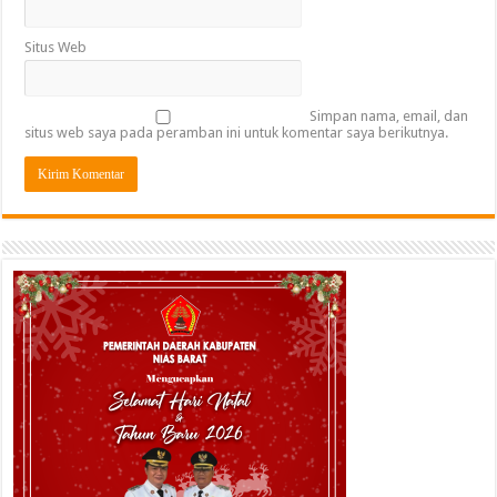
Situs Web
Simpan nama, email, dan
situs web saya pada peramban ini untuk komentar saya berikutnya.