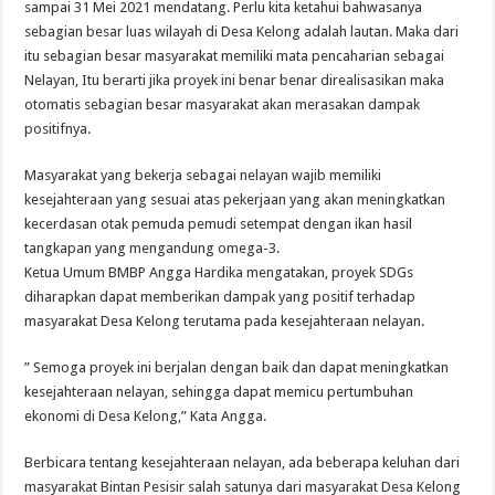
sampai 31 Mei 2021 mendatang. Perlu kita ketahui bahwasanya
sebagian besar luas wilayah di Desa Kelong adalah lautan. Maka dari
itu sebagian besar masyarakat memiliki mata pencaharian sebagai
Nelayan, Itu berarti jika proyek ini benar benar direalisasikan maka
otomatis sebagian besar masyarakat akan merasakan dampak
positifnya.
Masyarakat yang bekerja sebagai nelayan wajib memiliki
kesejahteraan yang sesuai atas pekerjaan yang akan meningkatkan
kecerdasan otak pemuda pemudi setempat dengan ikan hasil
tangkapan yang mengandung omega-3.
Ketua Umum BMBP Angga Hardika mengatakan, proyek SDGs
diharapkan dapat memberikan dampak yang positif terhadap
masyarakat Desa Kelong terutama pada kesejahteraan nelayan.
” Semoga proyek ini berjalan dengan baik dan dapat meningkatkan
kesejahteraan nelayan, sehingga dapat memicu pertumbuhan
ekonomi di Desa Kelong,” Kata Angga.
Berbicara tentang kesejahteraan nelayan, ada beberapa keluhan dari
masyarakat Bintan Pesisir salah satunya dari masyarakat Desa Kelong