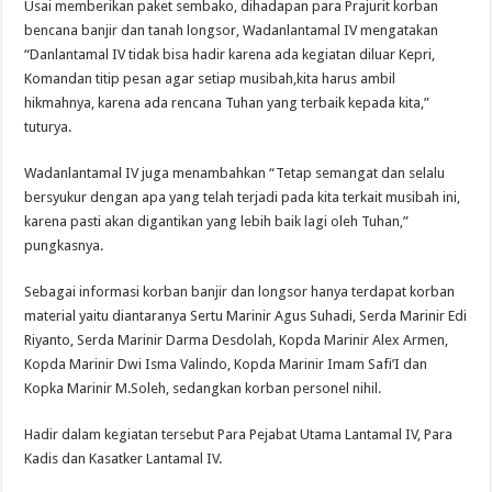
Usai memberikan paket sembako, dihadapan para Prajurit korban
bencana banjir dan tanah longsor, Wadanlantamal IV mengatakan
“Danlantamal IV tidak bisa hadir karena ada kegiatan diluar Kepri,
Komandan titip pesan agar setiap musibah,kita harus ambil
hikmahnya, karena ada rencana Tuhan yang terbaik kepada kita,”
tuturya.
Wadanlantamal IV juga menambahkan “Tetap semangat dan selalu
bersyukur dengan apa yang telah terjadi pada kita terkait musibah ini,
karena pasti akan digantikan yang lebih baik lagi oleh Tuhan,”
pungkasnya.
Sebagai informasi korban banjir dan longsor hanya terdapat korban
material yaitu diantaranya Sertu Marinir Agus Suhadi, Serda Marinir Edi
Riyanto, Serda Marinir Darma Desdolah, Kopda Marinir Alex Armen,
Kopda Marinir Dwi Isma Valindo, Kopda Marinir Imam Safi’I dan
Kopka Marinir M.Soleh, sedangkan korban personel nihil.
Hadir dalam kegiatan tersebut Para Pejabat Utama Lantamal IV, Para
Kadis dan Kasatker Lantamal IV.