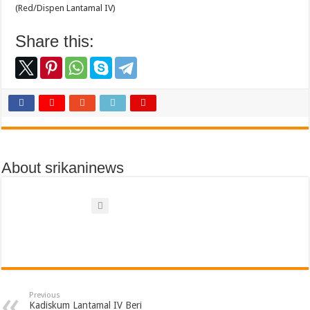
(Red/Dispen Lantamal IV)
Share this:
About srikaninews
Previous
Kadiskum Lantamal IV Beri