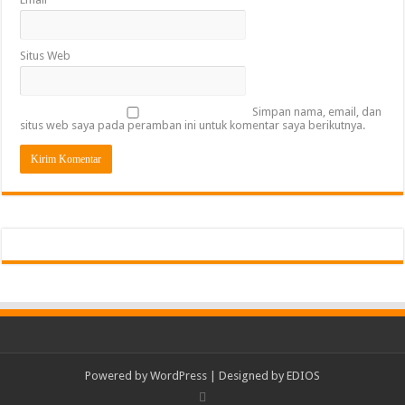
Situs Web
Simpan nama, email, dan
situs web saya pada peramban ini untuk komentar saya berikutnya.
Powered by
WordPress
| Designed by
EDIOS