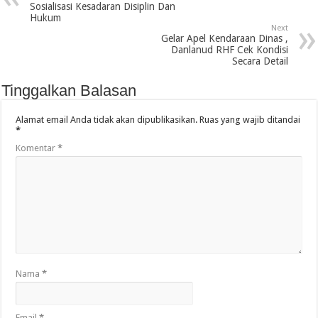
Sosialisasi Kesadaran Disiplin Dan
Hukum
Next
Gelar Apel Kendaraan Dinas ,
Danlanud RHF Cek Kondisi
Secara Detail
Tinggalkan Balasan
Alamat email Anda tidak akan dipublikasikan.
Ruas yang wajib ditandai
*
Komentar
*
Nama
*
Email
*