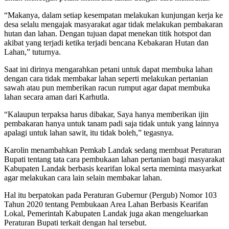
“Makanya, dalam setiap kesempatan melakukan kunjungan kerja ke
desa selalu mengajak masyarakat agar tidak melakukan pembakaran
hutan dan lahan. Dengan tujuan dapat menekan titik hotspot dan
akibat yang terjadi ketika terjadi bencana Kebakaran Hutan dan
Lahan,” tuturnya.
Saat ini dirinya mengarahkan petani untuk dapat membuka lahan
dengan cara tidak membakar lahan seperti melakukan pertanian
sawah atau pun memberikan racun rumput agar dapat membuka
lahan secara aman dari Karhutla.
“Kalaupun terpaksa harus dibakar, Saya hanya memberikan ijin
pembakaran hanya untuk tanam padi saja tidak untuk yang lainnya
apalagi untuk lahan sawit, itu tidak boleh,” tegasnya.
Karolin menambahkan Pemkab Landak sedang membuat Peraturan
Bupati tentang tata cara pembukaan lahan pertanian bagi masyarakat
Kabupaten Landak berbasis kearifan lokal serta meminta masyarkat
agar melakukan cara lain selain membakar lahan.
Hal itu berpatokan pada Peraturan Gubernur (Pergub) Nomor 103
Tahun 2020 tentang Pembukaan Area Lahan Berbasis Kearifan
Lokal, Pemerintah Kabupaten Landak juga akan mengeluarkan
Peraturan Bupati terkait dengan hal tersebut.