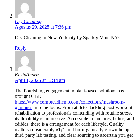
Dry Cleaning
Agustus 29, 2025 at 7:36 pm
Dry Cleaning in New York city by Sparkly Maid NYC
Reply
KevinAnarm
April 1, 2026 at 12:14 am
The flourishing engagement in plant-based solutions has
brought CBD
https://www.cornbreadhemp.com/collections/mushroom-
gummies
into the focus. From athletes tackling post-workout
rehabilitation to professionals contending with routine stress,
its flexibility is impressive. Accessible in tinctures, balms, and
edibles, there is a arrangement for each lifestyle. Quality
matters considerably вЂ” hunt for organically grown hemp,
third-party lab testing, and clear sourcing to ascertain you get