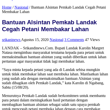
Home
/
Nasional
/
Bantuan Alsintan Pemkab Landak Cegah Petani
Membakar Lahan
Bantuan Alsintan Pemkab Landak
Cegah Petani Membakar Lahan
srikaninews
Agustus 15, 2020
Nasional
3 Comments
47 Views
LANDAK – Srikandinews.Com. Bupati Landak Karolin Margret
Natasa mengimbau masyarakat terutama kepada para petani untuk
memaksimalkan bantuan alsintan yang sudah diberikan untuk lahan
pertanian agar masyarakat tidak lagi membakar lahan.
“Saya minta kepada petani yang ada di Landak sebisa mungkin
untuk tidak membakar lahan saat membuka lahan. Manfaatkan lahan
yang sudah ada dengan memaksimalkan bantuan Alsintan yang
sudah dibagikan oleh Pemkab Landak,” kata Karolin di Ngabang,
Sabtu (15/08/20).
Menurutnya Pemkab Landak sudah berkomitmen untuk membantu
para petani dalam meningkatkan hasil pertanian dengan
membagikan bantuan alsintan sebagai salah satu upaya pemkab
untuk mencegah petani membuka lahan dengan cara membakar.