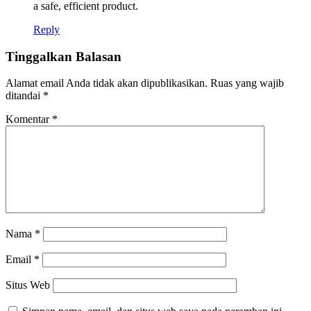
a safe, efficient product.
Reply
Tinggalkan Balasan
Alamat email Anda tidak akan dipublikasikan.
Ruas yang wajib
ditandai
*
Komentar
*
Nama
*
Email
*
Situs Web