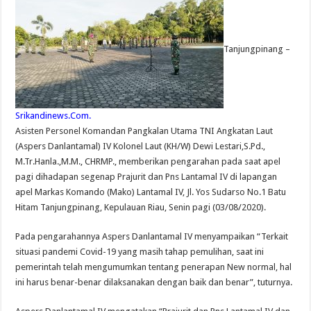
Tanjungpinang –
Srikandinews.Com.
Asisten Personel Komandan Pangkalan Utama TNI Angkatan Laut
(Aspers Danlantamal) IV Kolonel Laut (KH/W) Dewi Lestari,S.Pd.,
M.Tr.Hanla.,M.M., CHRMP., memberikan pengarahan pada saat apel
pagi dihadapan segenap Prajurit dan Pns Lantamal IV di lapangan
apel Markas Komando (Mako) Lantamal IV, Jl. Yos Sudarso No.1 Batu
Hitam Tanjungpinang, Kepulauan Riau, Senin pagi (03/08/2020).
Pada pengarahannya Aspers Danlantamal IV menyampaikan “Terkait
situasi pandemi Covid-19 yang masih tahap pemulihan, saat ini
pemerintah telah mengumumkan tentang penerapan New normal, hal
ini harus benar-benar dilaksanakan dengan baik dan benar”, tuturnya.