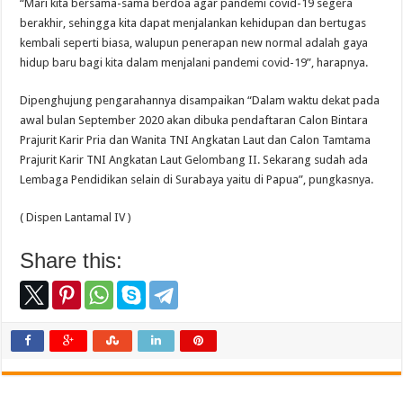
“Mari kita bersama-sama berdoa agar pandemi covid-19 segera
berakhir, sehingga kita dapat menjalankan kehidupan dan bertugas
kembali seperti biasa, walupun penerapan new normal adalah gaya
hidup baru bagi kita dalam menjalani pandemi covid-19”, harapnya.
Dipenghujung pengarahannya disampaikan “Dalam waktu dekat pada
awal bulan September 2020 akan dibuka pendaftaran Calon Bintara
Prajurit Karir Pria dan Wanita TNI Angkatan Laut dan Calon Tamtama
Prajurit Karir TNI Angkatan Laut Gelombang II. Sekarang sudah ada
Lembaga Pendidikan selain di Surabaya yaitu di Papua”, pungkasnya.
( Dispen Lantamal IV )
Share this: