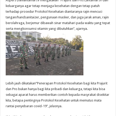
Aspers Danlantamal IV mengatakan “Prajurit dan Pns Lantamal IV dan
keluarganya agar tetap menjaga kesehatan dengan tetap patuh
terhadap prosedur Protokol Kesehatan diantaranya rajin mencuci
tangan/handsanitaizer, pengunaan masker, dan jaga jarak aman, rajin
berolahraga, berjemur dibawah sinar matahari pada waktu yang tepat
serta mengkonsumsi vitamin yang dibutuhkan”, ujarnya.
Lebih jauh dikatakan”Penerapan Protokol Kesehatan bagi kita Prajurit
dan Pns bukan hanya bagi kita pribadi dan keluarga, tetapi kita bisa
sebagai aparat harus memberikan contoh kepada masyrakat disekitar
kita, betapa pentingnya Protokol Kesehatan untuk memutus mata
rantai penyebaran covid-19”, jelasnya.