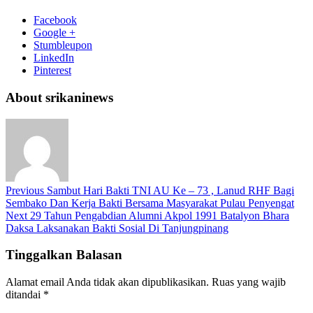
Facebook
Google +
Stumbleupon
LinkedIn
Pinterest
About srikaninews
Previous
Sambut Hari Bakti TNI AU Ke – 73 , Lanud RHF Bagi
Sembako Dan Kerja Bakti Bersama Masyarakat Pulau Penyengat
Next
29 Tahun Pengabdian Alumni Akpol 1991 Batalyon Bhara
Daksa Laksanakan Bakti Sosial Di Tanjungpinang
Tinggalkan Balasan
Alamat email Anda tidak akan dipublikasikan.
Ruas yang wajib
ditandai
*