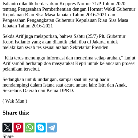
Isdianto dilantik berdasarkan Keppres Nomor 71/P Tahun 2020
tentang Pengesahan Pemberhentian dengan Hormat Wakil Gubernur
Kepulauan Riau Sisa Masa Jabatan Tahun 2016-2021 dan
Pengesahan Pengangkatan Gubernur Kepulauan Riau Sisa Masa
Jabatan Tahun 2016-2021
Sekda Arif juga melaporkan, bahwa Sabtu (25/7) Plt. Gubernur
Kepri Isdianto yang akan dilantik telah tiba di Jakarta untuk
melakukan swab tes sesuai arahan Sekretariat Presiden.
“Kita terus menunggu informasi dan menerima setiap arahan,” lanjut
Arif sambil berharap doa masyarakat Kepri untuk kelancaran prosesi
pelantikan tersebut.
Sedangkan untuk undangan, sampai saat ini yang hadir
mendampingi dalam Istana saat acara antara lain: Istri dan Anak,
Sekretaris Daerah dan Ketua DPRD.
( Wak Man )
Share this:
Share