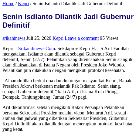
Home
/
Kepri
/
Senin Isdianto Dilantik Jadi Gubernur Definitif
Senin Isdianto Dilantik Jadi Gubernur
Definitif
srikaninews
Juli 25, 2020
Kepri
Leave a comment
95 Views
Kepri –
Srikandinews.Com.
Sekdaprov Kepri H. TS Arif Fadillah
mengatakan, Isdianto akan dilantik sebagai Gubernur Kepri
defenitif, Senin (27/7). Pelantikan yang direncanakan Senin siang itu
akan dilaksanakan di Istana Negara oleh Presiden Joko Widodo.
Pelantikan pun dilakukan dengan mengikuti protokol kesehatan.
“Alhamdulillah berkat doa dan dukungan masyarakat Kepri, Bapak
Presiden Jokowi berkenan melantik Pak Isdianto, Senin siang,
sebagai Gubernur defenitif,” kata Arif, di Istana Kota Piring,
Dompak, Tanjungpinang, Jumat (24/7) pagi.
Arif dikonfirmasi setelah mengikuti Rakor Persiapan Pelantikan
bersama Sekretariat Presiden melalui vicon. Menurut Arif, sesuai
arahan dan jadwal yang diberikan Sekretariat Presiden, Gubernur
Kepri Definitif akan dilantik dengan menerapkan protokol kesehatan
yang ketat.