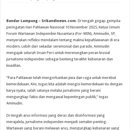
Bandar Lampung – Srikandinews.com.
Di tengah gegap gempita
peringatan Hari Pahlawan Nasional 10 November 2025, Ketua Umum
Forum Wartawan Independen Nusantara (For-WIN), Aminudin, SP,
menyerukan refleksi mendalam tentang makna kepahlawanan di era
modern. Lebih dari sekadar seremonial dan parade, Aminudin
mengajak seluruh Insan Pers untuk merenungkan peran krusial
jurnalisme independen sebagai benteng terakhir kebenaran dan
keadilan.
“Para Pahlawan telah mengorbankan jiwa dan raga untuk merebut
kemerdekaan. Kini, tugas kita adalah mengisi kemerdekaan itu dengan
karya nyata, salah satunya melalui jurnalisme yang berani
mengungkap fakta dan mengawal kepentingan publik,” tegas
Aminudin.
Di tengah arus informasi yang deras dan disinformasi yang
merajalela, jurnalisme independen menjadi semakin penting.
Wartawan yang berani melawan arus, mengungkap kebenaran yang