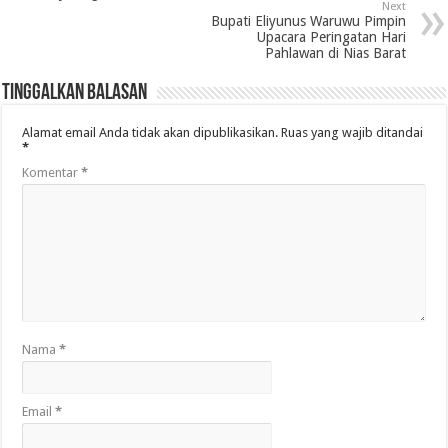
Next
Bupati Eliyunus Waruwu Pimpin
Upacara Peringatan Hari
Pahlawan di Nias Barat
Tinggalkan Balasan
Alamat email Anda tidak akan dipublikasikan.
Ruas yang wajib ditandai
*
Komentar
*
Nama
*
Email
*