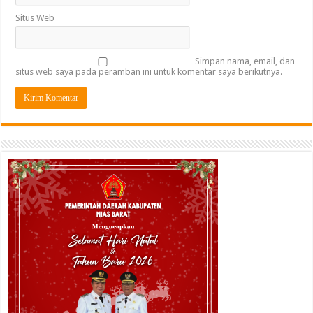
Situs Web
Simpan nama, email, dan
situs web saya pada peramban ini untuk komentar saya berikutnya.