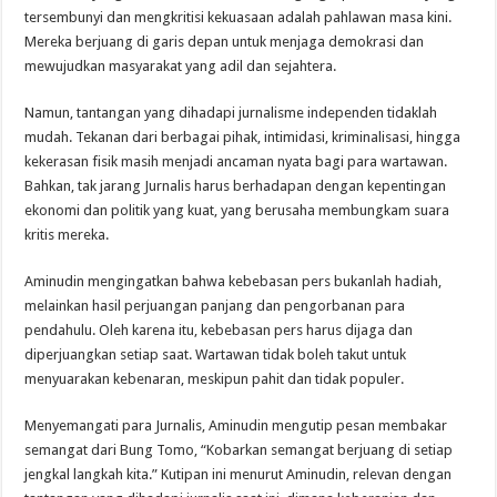
tersembunyi dan mengkritisi kekuasaan adalah pahlawan masa kini.
Mereka berjuang di garis depan untuk menjaga demokrasi dan
mewujudkan masyarakat yang adil dan sejahtera.
Namun, tantangan yang dihadapi jurnalisme independen tidaklah
mudah. Tekanan dari berbagai pihak, intimidasi, kriminalisasi, hingga
kekerasan fisik masih menjadi ancaman nyata bagi para wartawan.
Bahkan, tak jarang Jurnalis harus berhadapan dengan kepentingan
ekonomi dan politik yang kuat, yang berusaha membungkam suara
kritis mereka.
Aminudin mengingatkan bahwa kebebasan pers bukanlah hadiah,
melainkan hasil perjuangan panjang dan pengorbanan para
pendahulu. Oleh karena itu, kebebasan pers harus dijaga dan
diperjuangkan setiap saat. Wartawan tidak boleh takut untuk
menyuarakan kebenaran, meskipun pahit dan tidak populer.
Menyemangati para Jurnalis, Aminudin mengutip pesan membakar
semangat dari Bung Tomo, “Kobarkan semangat berjuang di setiap
jengkal langkah kita.” Kutipan ini menurut Aminudin, relevan dengan