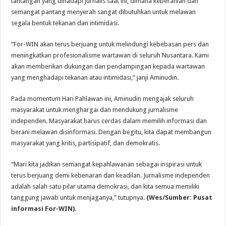
tantangan yang dihadapi jurnalis saat ini, dimana keberanian dan
semangat pantang menyerah sangat dibutuhkan untuk melawan
segala bentuk tekanan dan intimidasi.
“For-WIN akan terus berjuang untuk melindungi kebebasan pers dan
meningkatkan profesionalisme wartawan di seluruh Nusantara. Kami
akan memberikan dukungan dan pendampingan kepada wartawan
yang menghadapi tekanan atau intimidasi,” janji Aminudin.
Pada momentum Hari Pahlawan ini, Aminudin mengajak seluruh
masyarakat untuk menghargai dan mendukung jurnalisme
independen. Masyarakat harus cerdas dalam memilih informasi dan
berani melawan disinformasi. Dengan begitu, kita dapat membangun
masyarakat yang kritis, partisipatif, dan demokratis.
“Mari kita jadikan semangat kepahlawanan sebagai inspirasi untuk
terus berjuang demi kebenaran dan keadilan. Jurnalisme independen
adalah salah satu pilar utama demokrasi, dan kita semua memiliki
tanggung jawab untuk menjaganya,” tutupnya.
(Wes/Sumber: Pusat
informasi For-WIN).