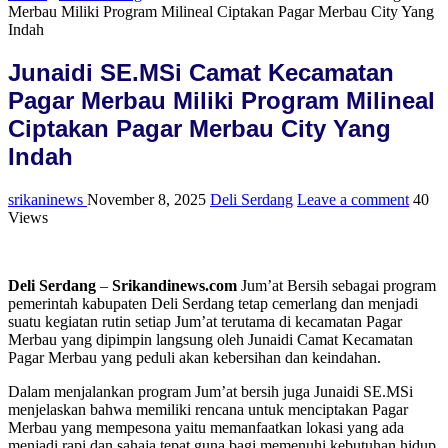
Merbau Miliki Program Milineal Ciptakan Pagar Merbau City Yang
Indah
Junaidi SE.MSi Camat Kecamatan
Pagar Merbau Miliki Program Milineal
Ciptakan Pagar Merbau City Yang
Indah
srikaninews
November 8, 2025
Deli Serdang
Leave a comment
40
Views
Deli Serdang
–
Srikandinews.com
Jum’at Bersih sebagai program
pemerintah kabupaten Deli Serdang tetap cemerlang dan menjadi
suatu kegiatan rutin setiap Jum’at terutama di kecamatan Pagar
Merbau yang dipimpin langsung oleh Junaidi Camat Kecamatan
Pagar Merbau yang peduli akan kebersihan dan keindahan.
Dalam menjalankan program Jum’at bersih juga Junaidi SE.MSi
menjelaskan bahwa memiliki rencana untuk menciptakan Pagar
Merbau yang mempesona yaitu memanfaatkan lokasi yang ada
menjadi rapi dan sahaja tepat guna bagi memenuhi kebutuhan hidup