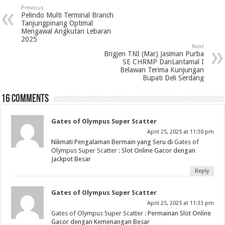
Previous
Pelindo Multi Terminal Branch
Tanjungpinang Optimal
Mengawal Angkutan Lebaran
2025
Next
Brigjen TNI (Mar) Jasiman Purba
SE CHRMP DanLantamal I
Belawan Terima Kunjungan
Bupati Deli Serdang
16 comments
Gates of Olympus Super Scatter
April 25, 2025 at 11:30 pm
Nikmati Pengalaman Bermain yang Seru di
Gates of
Olympus Super Scatter
: Slot Online Gacor dengan
Jackpot Besar
Reply
Gates of Olympus Super Scatter
April 25, 2025 at 11:33 pm
Gates of Olympus Super Scatter
: Permainan Slot Online
Gacor dengan Kemenangan Besar