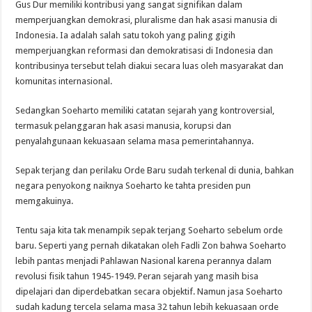
Gus Dur memiliki kontribusi yang sangat signifikan dalam
memperjuangkan demokrasi, pluralisme dan hak asasi manusia di
Indonesia. Ia adalah salah satu tokoh yang paling gigih
memperjuangkan reformasi dan demokratisasi di Indonesia dan
kontribusinya tersebut telah diakui secara luas oleh masyarakat dan
komunitas internasional.
Sedangkan Soeharto memiliki catatan sejarah yang kontroversial,
termasuk pelanggaran hak asasi manusia, korupsi dan
penyalahgunaan kekuasaan selama masa pemerintahannya.
Sepak terjang dan perilaku Orde Baru sudah terkenal di dunia, bahkan
negara penyokong naiknya Soeharto ke tahta presiden pun
memgakuinya.
Tentu saja kita tak menampik sepak terjang Soeharto sebelum orde
baru. Seperti yang pernah dikatakan oleh Fadli Zon bahwa Soeharto
lebih pantas menjadi Pahlawan Nasional karena perannya dalam
revolusi fisik tahun 1945-1949. Peran sejarah yang masih bisa
dipelajari dan diperdebatkan secara objektif. Namun jasa Soeharto
sudah kadung tercela selama masa 32 tahun lebih kekuasaan orde