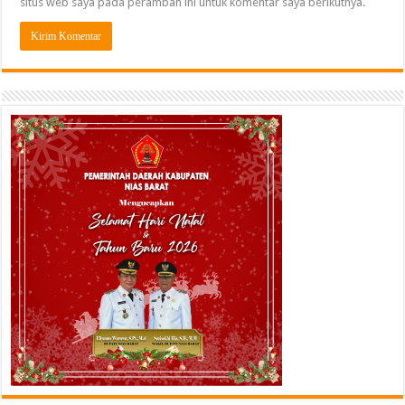
situs web saya pada peramban ini untuk komentar saya berikutnya.