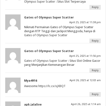
Olympus Super Scatter
: Situs Slot Terpercaya
Reply
Gates of Olympus Super Scatter
April 25, 2025 at 11:38 pm
Nikmati Permainan Gates of Olympus Super Scatter
dengan RTP Tinggi dan Jackpot Menggoda, hanya di
Gates of Olympus Super Scatter
Reply
Gates of Olympus Super Scatter
April 25, 2025 at 11:56 pm
Gates of Olympus Super Scatter
: Situs Slot Online Gacor
yang Menjanjikan Kemenangan Besar
Reply
Mya4916
April 26, 2025 at 12:03 am
Awesome
https://lc.cx/xjXBQT
Reply
apk jalalive
April 26, 2025 at 1:14 am