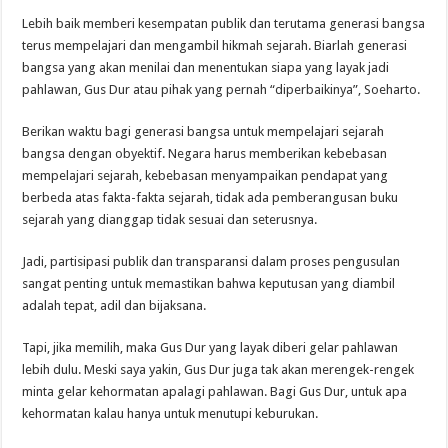
Lebih baik memberi kesempatan publik dan terutama generasi bangsa
terus mempelajari dan mengambil hikmah sejarah. Biarlah generasi
bangsa yang akan menilai dan menentukan siapa yang layak jadi
pahlawan, Gus Dur atau pihak yang pernah “diperbaikinya”, Soeharto.
Berikan waktu bagi generasi bangsa untuk mempelajari sejarah
bangsa dengan obyektif. Negara harus memberikan kebebasan
mempelajari sejarah, kebebasan menyampaikan pendapat yang
berbeda atas fakta-fakta sejarah, tidak ada pemberangusan buku
sejarah yang dianggap tidak sesuai dan seterusnya.
Jadi, partisipasi publik dan transparansi dalam proses pengusulan
sangat penting untuk memastikan bahwa keputusan yang diambil
adalah tepat, adil dan bijaksana.
Tapi, jika memilih, maka Gus Dur yang layak diberi gelar pahlawan
lebih dulu. Meski saya yakin, Gus Dur juga tak akan merengek-rengek
minta gelar kehormatan apalagi pahlawan. Bagi Gus Dur, untuk apa
kehormatan kalau hanya untuk menutupi keburukan.