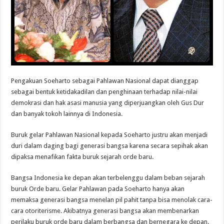
Pengakuan Soeharto sebagai Pahlawan Nasional dapat dianggap
sebagai bentuk ketidakadilan dan penghinaan terhadap nilai-nilai
demokrasi dan hak asasi manusia yang diperjuangkan oleh Gus Dur
dan banyak tokoh lainnya di Indonesia.
Buruk gelar Pahlawan Nasional kepada Soeharto justru akan menjadi
duri dalam daging bagi generasi bangsa karena secara sepihak akan
dipaksa menafikan fakta buruk sejarah orde baru.
Bangsa Indonesia ke depan akan terbelenggu dalam beban sejarah
buruk Orde baru. Gelar Pahlawan pada Soeharto hanya akan
memaksa generasi bangsa menelan pil pahit tanpa bisa menolak cara-
cara otoriterisme. Akibatnya generasi bangsa akan membenarkan
perilaku buruk orde baru dalam berbangsa dan bernegara ke depan.