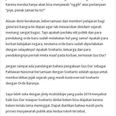
Karena mereka hanya akan bisa menyawab “nggih” atas pertanyaan
“piye, penak zaman ku to?”
Alasan demi kerukunan, kebersamaan dan memberi pelajaran bagi
generasi bangsa ke depan agar tak mewariskan dendam sejarah
memang sangat bagus. Tapi apakah perilaku elit politik dan para
pendukung orde baru sudah melakukan hal yang sama? Apakah para
korban kebijakan negara, terutama orde baru sudah diperlakukan
dengan selayaknya? Apakah Soeharto, keluarga dan para
pendukungnya pernah minta maaf pada korban, termasuk Gus Dur?
Jangan sampai ada pandangan bahwa pengakuan Gus Dur sebagai
Pahlawan Nasional bersamaan dengan Soeharto adalah upaya untuk
membersihkan jejak sejarah yang masih kontroversial Soeharto
dengan Orde Barunya.
Saya lebih suka dengan Jimly Asshiddiqie yang pada 2019 menyebut
baik Gus Dur maupun Soeharto dinilai belum bisa diajukan karena
belum terlalu lama meninggal. Dapat diartikan bahwa masih perlu
proses musyawarah publik atas kedua tokoh tersebut.