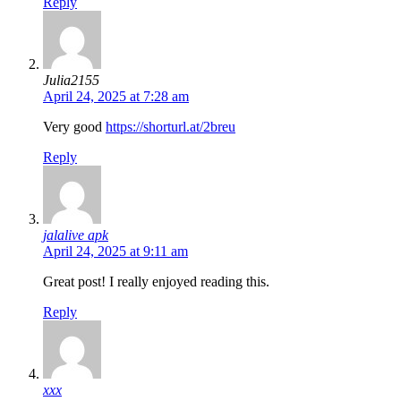
Reply
Julia2155
April 24, 2025 at 7:28 am
Very good
https://shorturl.at/2breu
Reply
jalalive apk
April 24, 2025 at 9:11 am
Great post! I really enjoyed reading this.
Reply
xxx