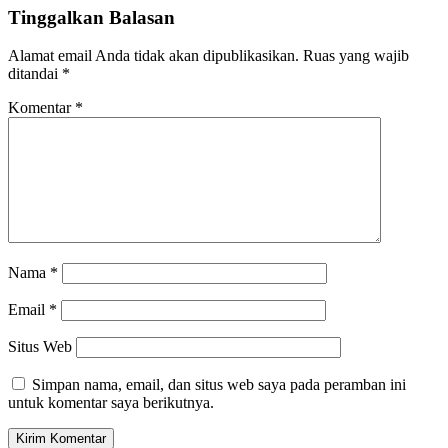
Tinggalkan Balasan
Alamat email Anda tidak akan dipublikasikan.
Ruas yang wajib
ditandai
*
Komentar
*
Nama
*
Email
*
Situs Web
Simpan nama, email, dan situs web saya pada peramban ini
untuk komentar saya berikutnya.