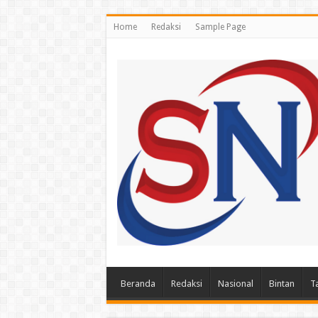
Home
Redaksi
Sample Page
Beranda
Redaksi
Nasional
Bintan
T