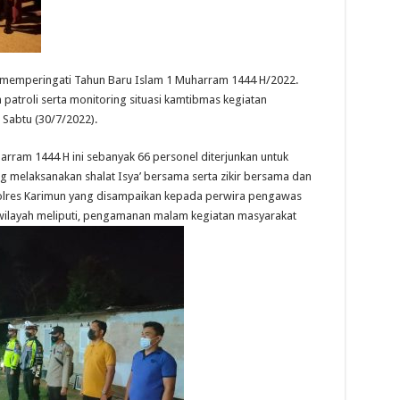
 memperingati Tahun Baru Islam 1 Muharram 1444 H/2022.
atroli serta monitoring situasi kamtibmas kegiatan
Sabtu (30/7/2022).
ram 1444 H ini sebanyak 66 personel diterjunkan untuk
 melaksanakan shalat Isya’ bersama serta zikir bersama dan
olres Karimun yang disampaikan kepada perwira pengawas
ilayah meliputi, pengamanan malam kegiatan masyarakat