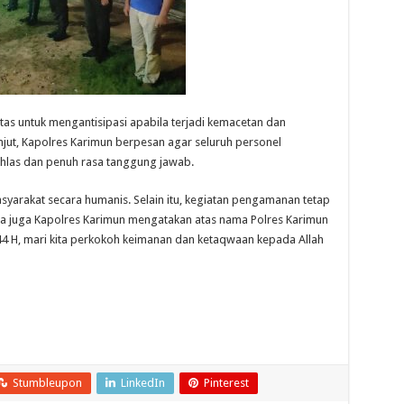
tas untuk mengantisipasi apabila terjadi kemacetan dan
njut, Kapolres Karimun berpesan agar seluruh personel
las dan penuh rasa tanggung jawab.
yarakat secara humanis. Selain itu, kegiatan pengamanan tetap
pa juga Kapolres Karimun mengatakan atas nama Polres Karimun
 H, mari kita perkokoh keimanan dan ketaqwaan kepada Allah
Stumbleupon
LinkedIn
Pinterest