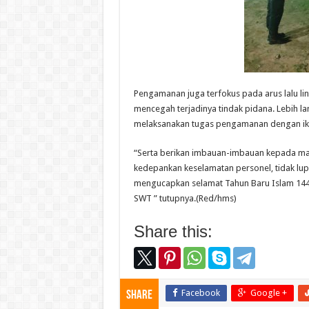
Pengamanan juga terfokus pada arus lalu lin
mencegah terjadinya tindak pidana. Lebih la
melaksanakan tugas pengamanan dengan ikh
“Serta berikan imbauan-imbauan kepada mas
kedepankan keselamatan personel, tidak lu
mengucapkan selamat Tahun Baru Islam 1444
SWT ” tutupnya.(Red/hms)
Share this:
Facebook
Google +
Share