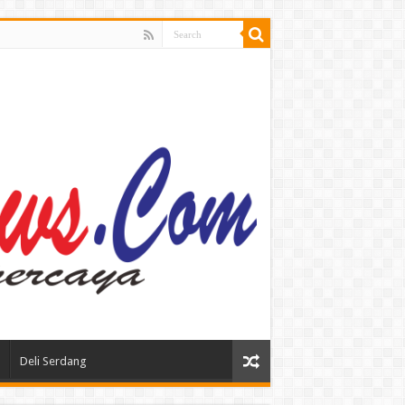
Deli Serdang