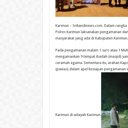
Karimun – Srikandinews.com. Dalam rangka
Polres Karimun laksanakan pengamanan dan p
masyarakat yang ada di Kabupaten Karimun. 
Pada pengamanan malam 1 suro atau 1 Muhar
mengamankan 9 tempat ibadah (masjid) yang
ceramah agama. Sementara itu, arahan Kap
(pawas) dalam apel kesiapan pengamanan w
Karimun di wilayah Karimun.