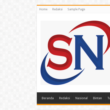
Home
Redaksi
Sample Page
Beranda
Redaksi
Nasional
Bintan
T