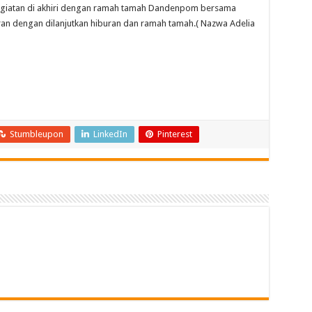
egiatan di akhiri dengan ramah tamah Dandenpom bersama
an dengan dilanjutkan hiburan dan ramah tamah.( Nazwa Adelia
Stumbleupon
LinkedIn
Pinterest