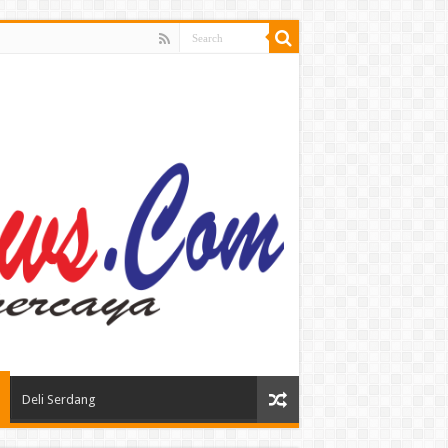
Deli Serdang