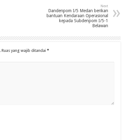
Next
Dandenpom I/5 Medan berikan
bantuan Kendaraan Operasional
kepada Subdenpom I/5-1
Belawan
.
Ruas yang wajib ditandai
*