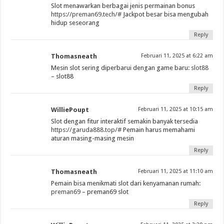
Slot menawarkan berbagai jenis permainan bonus
https://preman69.tech/#
Jackpot besar bisa mengubah
hidup seseorang
Reply
Thomasneath
Februari 11, 2025 at 6:22 am
Mesin slot sering diperbarui dengan game baru:
slot88
– slot88
Reply
WilliePoupt
Februari 11, 2025 at 10:15 am
Slot dengan fitur interaktif semakin banyak tersedia
https://garuda888.top/#
Pemain harus memahami
aturan masing-masing mesin
Reply
Thomasneath
Februari 11, 2025 at 11:10 am
Pemain bisa menikmati slot dari kenyamanan rumah:
preman69
– preman69 slot
Reply