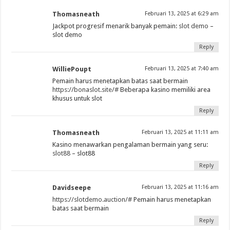
Thomasneath
Februari 13, 2025 at 6:29 am
Jackpot progresif menarik banyak pemain:
slot demo
–
slot demo
Reply
WilliePoupt
Februari 13, 2025 at 7:40 am
Pemain harus menetapkan batas saat bermain
https://bonaslot.site/#
Beberapa kasino memiliki area
khusus untuk slot
Reply
Thomasneath
Februari 13, 2025 at 11:11 am
Kasino menawarkan pengalaman bermain yang seru:
slot88
– slot88
Reply
Davidseepe
Februari 13, 2025 at 11:16 am
https://slotdemo.auction/#
Pemain harus menetapkan
batas saat bermain
Reply