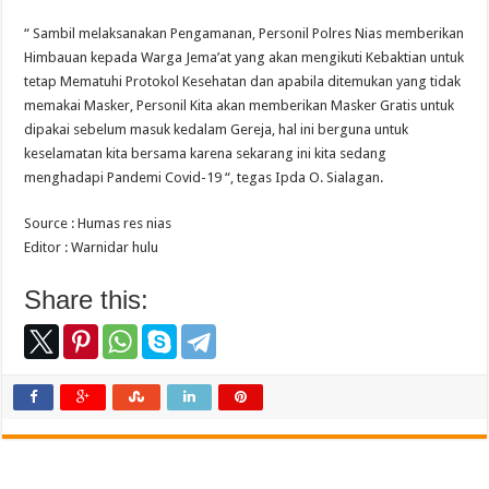
“ Sambil melaksanakan Pengamanan, Personil Polres Nias memberikan
Himbauan kepada Warga Jema’at yang akan mengikuti Kebaktian untuk
tetap Mematuhi Protokol Kesehatan dan apabila ditemukan yang tidak
memakai Masker, Personil Kita akan memberikan Masker Gratis untuk
dipakai sebelum masuk kedalam Gereja, hal ini berguna untuk
keselamatan kita bersama karena sekarang ini kita sedang
menghadapi Pandemi Covid-19 “, tegas Ipda O. Sialagan.
Source : Humas res nias
Editor : Warnidar hulu
Share this: