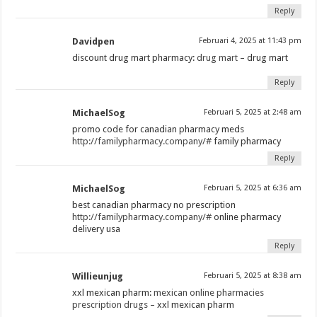
Reply
Davidpen
Februari 4, 2025 at 11:43 pm
discount drug mart pharmacy:
drug mart
– drug mart
Reply
MichaelSog
Februari 5, 2025 at 2:48 am
promo code for canadian pharmacy meds
http://familypharmacy.company/#
family pharmacy
Reply
MichaelSog
Februari 5, 2025 at 6:36 am
best canadian pharmacy no prescription
http://familypharmacy.company/#
online pharmacy
delivery usa
Reply
Willieunjug
Februari 5, 2025 at 8:38 am
xxl mexican pharm:
mexican online pharmacies
prescription drugs
– xxl mexican pharm