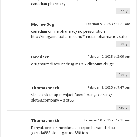
canadian pharmacy
Reply
MichaelSog
Februari 9, 2025 at 11:26 am
canadian online pharmacy no prescription
http://megaindiapharm.com/#
indian pharmacies safe
Reply
Davidpen
Februari 9, 2025 at 2:09 pm
drugmart:
discount drug mart
– discount drugs
Reply
Thomasneath
Februari 9, 2025 at 7:47 pm
Slot klasik tetap menjadi favorit banyak orang:
slot88.company
– slot88
Reply
Thomasneath
Februari 10, 2025 at 12:38 am
Banyak pemain menikmati jackpot harian di slot:
garuda888 slot
– garuda888.top