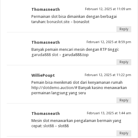
Thomasneath
Februari 12, 2025 at 11:09 am
Permainan slot bisa dimainkan dengan berbagai
taruhan:
bonaslot.site
– bonaslot
Reply
Thomasneath
Februari 12, 2025 at 8:59 pm
Banyak pemain mencari mesin dengan RTP tinggi:
garuda888 slot
– garuda888.top
Reply
WilliePoupt
Februari 12, 2025 at 11:22 pm
Pemain bisa menikmati slot dari kenyamanan rumah
http://slotdemo.auction/#
Banyak kasino menawarkan
permainan langsung yang seru
Reply
Thomasneath
Februari 13, 2025 at 1:44 am
Mesin slot menawarkan pengalaman bermain yang
cepat:
slot88
– slot88
Reply