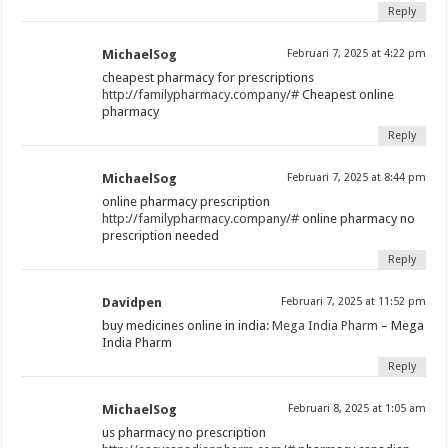
Reply
MichaelSog
Februari 7, 2025 at 4:22 pm
cheapest pharmacy for prescriptions
http://familypharmacy.company/#
Cheapest online
pharmacy
Reply
MichaelSog
Februari 7, 2025 at 8:44 pm
online pharmacy prescription
http://familypharmacy.company/#
online pharmacy no
prescription needed
Reply
Davidpen
Februari 7, 2025 at 11:52 pm
buy medicines online in india:
Mega India Pharm
– Mega
India Pharm
Reply
MichaelSog
Februari 8, 2025 at 1:05 am
us pharmacy no prescription