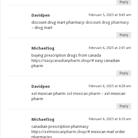
Reply
Davidpen
Februari 5, 2025 at 9:43 am
discount drug mart pharmacy:
discount drug pharmacy
– drug mart
Reply
MichaelSog
Februari 6, 2025 at 2:01 am
buying prescription drugs from canada
https://easycanadianpharm.shop/#
easy canadian
pharm
Reply
Davidpen
Februari 6, 2025 at 4:28 am
xxl mexican pharm:
xxl mexican pharm
– xxl mexican
pharm
Reply
MichaelSog
Februari 6, 2025 at 6:10 am
canadian prescription pharmacy
https://xxlmexicanpharm.shop/#
mexican mail order
pharmacies