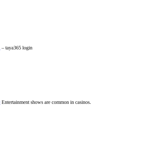
n
– taya365 login
#
Entertainment shows are common in casinos.