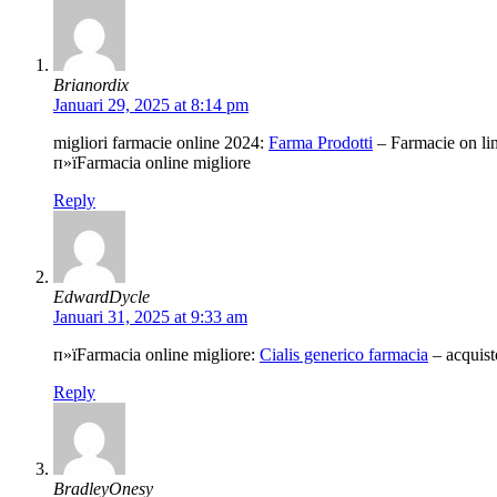
Brianordix
Januari 29, 2025 at 8:14 pm
migliori farmacie online 2024:
Farma Prodotti
– Farmacie on lin
п»їFarmacia online migliore
Reply
EdwardDycle
Januari 31, 2025 at 9:33 am
п»їFarmacia online migliore:
Cialis generico farmacia
– acquist
Reply
BradleyOnesy