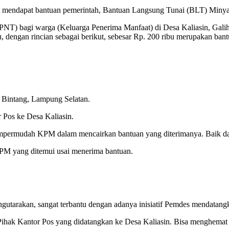
rsebut mendapat bantuan pemerintah, Bantuan Langsung Tunai (BLT) Mi
) bagi warga (Keluarga Penerima Manfaat) di Desa Kaliasin, Galih
bu, dengan rincian sebagai berikut, sebesar Rp. 200 ribu merupakan
g Bintang, Lampung Selatan.
Pos ke Desa Kaliasin.
mempermudah KPM dalam mencairkan bantuan yang diterimanya. Baik dar
KPM yang ditemui usai menerima bantuan.
tarakan, sangat terbantu dengan adanya inisiatif Pemdes mendatangk
 Pihak Kantor Pos yang didatangkan ke Desa Kaliasin. Bisa menghemat 