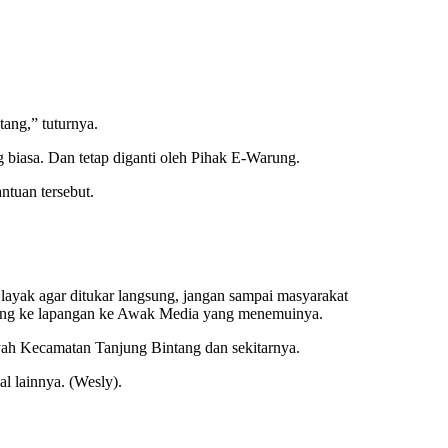
ang,” tuturnya.
 biasa. Dan tetap diganti oleh Pihak E-Warung.
ntuan tersebut.
layak agar ditukar langsung, jangan sampai masyarakat
sung ke lapangan ke Awak Media yang menemuinya.
ah Kecamatan Tanjung Bintang dan sekitarnya.
 lainnya. (Wesly).