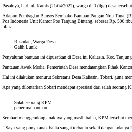
Pasalnya, hari ini, Kamis (21/04/2022), warga di 3 (tiga) desa te
Adapun Pembagian Bansos Sembako Bantuan Pangan Non Tunai (BPNT
Pos Indonesia Unit Kantor Pos Tanjung Bintang, sebesar Rp. 500 ri
ribu.
Rusmiati, Warga Desa
Galih Lunik
Penyaluran bantuan ini dipusatkan di Desa ini Kaliasin, Kec. Tanjun
Pantauan Awak Media, Pemerintah Desa mendatangkan Pihak Kantor 
Hal ini dilakukan menurut Sekretaris Desa Kaliasin, Tobari, guna 
Apa yang dilontarkan Sobari mendapat apresiasi dari salah seorang 
Salah seorang KPM
penerima bantuan
Sembari menggendong anaknya yang masih balita, KPM tersebut mengu
” Saya yang punya anak balita sangat terbantu sekali dengan adanya