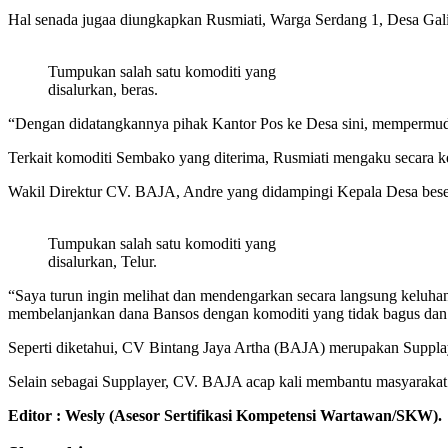
Hal senada jugaa diungkapkan Rusmiati, Warga Serdang 1, Desa Gal
Tumpukan salah satu komoditi yang
disalurkan, beras.
“Dengan didatangkannya pihak Kantor Pos ke Desa sini, mempermudah
Terkait komoditi Sembako yang diterima, Rusmiati mengaku secara ke
Wakil Direktur CV. BAJA, Andre yang didampingi Kepala Desa besert
Tumpukan salah satu komoditi yang
disalurkan, Telur.
“Saya turun ingin melihat dan mendengarkan secara langsung keluhan
membelanjankan dana Bansos dengan komoditi yang tidak bagus dan
Seperti diketahui, CV Bintang Jaya Artha (BAJA) merupakan Suppl
Selain sebagai Supplayer, CV. BAJA acap kali membantu masyarakat
Editor : Wesly (Asesor Sertifikasi Kompetensi Wartawan/SKW).