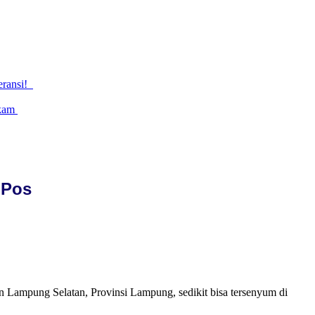
eransi!
gkam
 Pos
Lampung Selatan, Provinsi Lampung, sedikit bisa tersenyum di