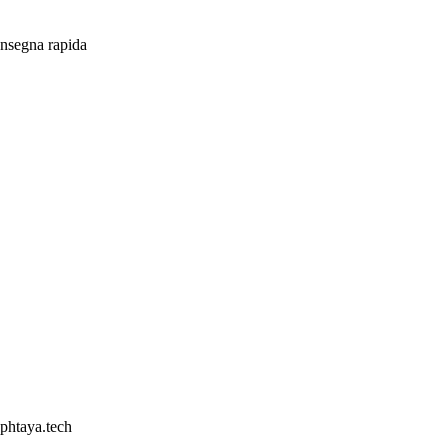
onsegna rapida
phtaya.tech