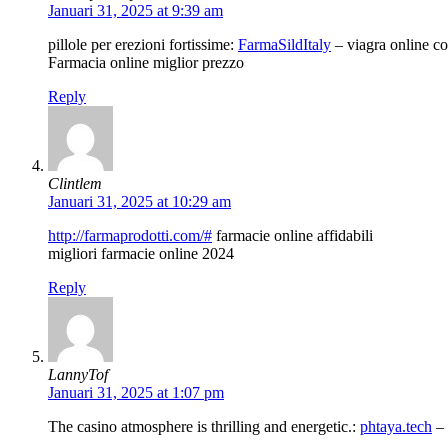
Januari 31, 2025 at 9:39 am
pillole per erezioni fortissime:
FarmaSildItaly
– viagra online c
Farmacia online miglior prezzo
Reply
Clintlem
Januari 31, 2025 at 10:29 am
http://farmaprodotti.com/#
farmacie online affidabili
migliori farmacie online 2024
Reply
LannyTof
Januari 31, 2025 at 1:07 pm
The casino atmosphere is thrilling and energetic.:
phtaya.tech
– 