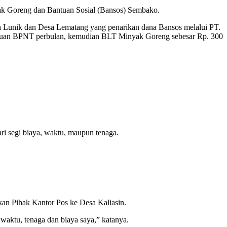
nyak Goreng dan Bantuan Sosial (Bansos) Sembako.
 Lunik dan Desa Lematang yang penarikan dana Bansos melalui PT.
 bantuan BPNT perbulan, kemudian BLT Minyak Goreng sebesar Rp. 300
i segi biaya, waktu, maupun tenaga.
an Pihak Kantor Pos ke Desa Kaliasin.
waktu, tenaga dan biaya saya,” katanya.