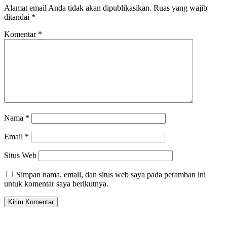
Alamat email Anda tidak akan dipublikasikan.
Ruas yang wajib
ditandai
*
Komentar
*
Nama
*
Email
*
Situs Web
Simpan nama, email, dan situs web saya pada peramban ini
untuk komentar saya berikutnya.