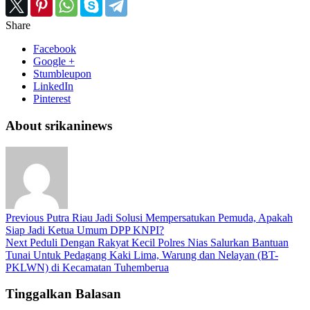
Share
Facebook
Google +
Stumbleupon
LinkedIn
Pinterest
About srikaninews
Previous
Putra Riau Jadi Solusi Mempersatukan Pemuda, Apakah
Siap Jadi Ketua Umum DPP KNPI?
Next
Peduli Dengan Rakyat Kecil Polres Nias Salurkan Bantuan
Tunai Untuk Pedagang Kaki Lima, Warung dan Nelayan (BT-
PKLWN) di Kecamatan Tuhemberua
Tinggalkan Balasan