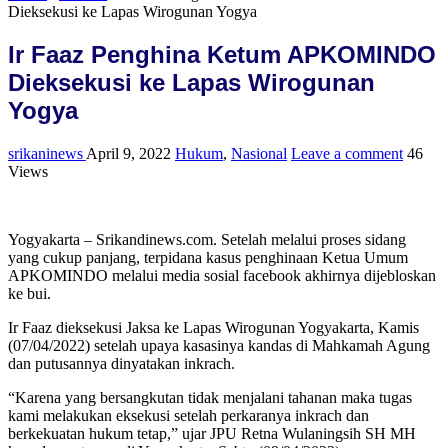
Dieksekusi ke Lapas Wirogunan Yogya
Ir Faaz Penghina Ketum APKOMINDO
Dieksekusi ke Lapas Wirogunan
Yogya
srikaninews
April 9, 2022
Hukum
,
Nasional
Leave a comment
46
Views
Yogyakarta – Srikandinews.com. Setelah melalui proses sidang
yang cukup panjang, terpidana kasus penghinaan Ketua Umum
APKOMINDO melalui media sosial facebook akhirnya dijebloskan
ke bui.
Ir Faaz dieksekusi Jaksa ke Lapas Wirogunan Yogyakarta, Kamis
(07/04/2022) setelah upaya kasasinya kandas di Mahkamah Agung
dan putusannya dinyatakan inkrach.
“Karena yang bersangkutan tidak menjalani tahanan maka tugas
kami melakukan eksekusi setelah perkaranya inkrach dan
berkekuatan hukum tetap,” ujar JPU Retna Wulaningsih SH MH