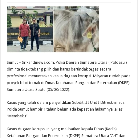
Sumut – Srikandinews.com. Polisi Daerah Sumatera Utara ( Poldasu )
diminta tidak tebang pilih dan harus bertindak tegas secara
profesional menuntaskan kasus dugaan korupsi Milyaran rupiah pada
proyek bibit ternak di Dinas Ketahanan Pangan dan Peternakan (DKPP)
Sumatera Utara.Sabtu (05/03/2022).
Kasus yang telah dalam penyelidikan Subdit III Unit I Ditreskrimsus
Polda Sumut hampir 1 tahun belum ada kepastian hukumnya ,alias
“Membeku”
Kasus dugaan korupsi ini yang melibatkan kepala Dinas (Kadis)
Ketahanan Pangan dan Peternakan (DKPP) Sumatera Utara “AH” dan