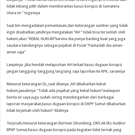
tidak tebang pilih dalam memberantas kasus korupsi di Sumatera
Utara ini ” tegasnya
Saat tim mengadakan pemantauan,dari keterangan sumber yang tidak
ingin disebutkan jatidiriya mengatakan “AH ” tidak bisa tersentuh oleh
hukum,alias “KEBAL HUKUM”karena dia punya backing kuat yang juga
saudara kandungnya sebagai pejabat di Pusat ”Pantaslah dia aman-
aman saja”
Lanjutnya ,Jika hendak melaporkan AH terkait kasus dugaan korupsi
jangan tanggung-tanggung langsung saja laporkan ke KPK, sarannya
Menurut keterangan DL,saat ditanya ,AH dikabarkan kebal
hukum,jawabnya “Tidak ada pejabat yang kebal hukum”walaupun
berita ini saya juga sudah sering mendengarkan dari berbagai
laporan masyarakat,kasus dugaan korupsi di DKPP Sumut dikabarkan
tidak terjamah oleh hukum” kilahnya
Terpisah,menurut keterangan Berman Sihombing ,DRS.Ak Eks Auditor
BPKP Sumut,Kasus dugaan korupsi pada kegiatan bibit ternak yang