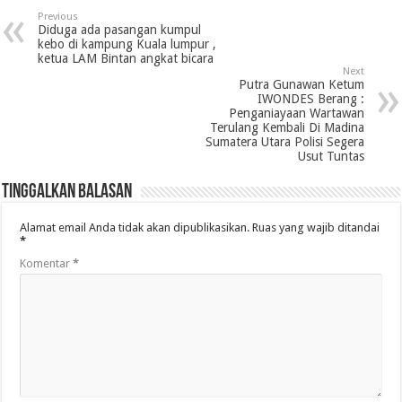
Previous
Diduga ada pasangan kumpul
kebo di kampung Kuala lumpur ,
ketua LAM Bintan angkat bicara
Next
Putra Gunawan Ketum
IWONDES Berang :
Penganiayaan Wartawan
Terulang Kembali Di Madina
Sumatera Utara Polisi Segera
Usut Tuntas
Tinggalkan Balasan
Alamat email Anda tidak akan dipublikasikan.
Ruas yang wajib ditandai
*
Komentar
*