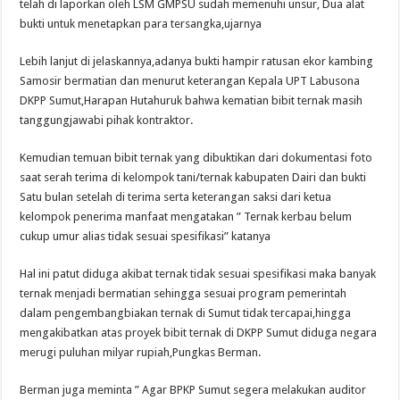
telah di laporkan oleh LSM GMPSU sudah memenuhi unsur, Dua alat
bukti untuk menetapkan para tersangka,ujarnya
Lebih lanjut di jelaskannya,adanya bukti hampir ratusan ekor kambing
Samosir bermatian dan menurut keterangan Kepala UPT Labusona
DKPP Sumut,Harapan Hutahuruk bahwa kematian bibit ternak masih
tanggungjawabi pihak kontraktor.
Kemudian temuan bibit ternak yang dibuktikan dari dokumentasi foto
saat serah terima di kelompok tani/ternak kabupaten Dairi dan bukti
Satu bulan setelah di terima serta keterangan saksi dari ketua
kelompok penerima manfaat mengatakan ” Ternak kerbau belum
cukup umur alias tidak sesuai spesifikasi” katanya
Hal ini patut diduga akibat ternak tidak sesuai spesifikasi maka banyak
ternak menjadi bermatian sehingga sesuai program pemerintah
dalam pengembangbiakan ternak di Sumut tidak tercapai,hingga
mengakibatkan atas proyek bibit ternak di DKPP Sumut diduga negara
merugi puluhan milyar rupiah,Pungkas Berman.
Berman juga meminta ” Agar BPKP Sumut segera melakukan auditor