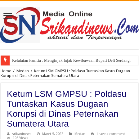
Kelalaian Panitia : Menginjak Injak Kewibawaan Bupati Deli Serdang.
Home
/
Medan
/
Ketum LSM GMPSU : Poldasu Tuntaskan Kasus Dugaan
Korupsi di Dinas Peternakan Sumatera Utara
Ketum LSM GMPSU : Poldasu
Tuntaskan Kasus Dugaan
Korupsi di Dinas Peternakan
Sumatera Utara
srikaninews
Maret 5, 2022
Medan
Leave a comment
108 Views