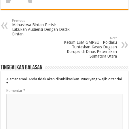
Previous
Mahasiswa Bintan Pesisir
Lakukan Audiensi Dengan Disdik
Bintan
Next
Ketum LSM GMPSU : Poldasu
Tuntaskan Kasus Dugaan
Korupsi di Dinas Peternakan
Sumatera Utara
Tinggalkan Balasan
Alamat email Anda tidak akan dipublikasikan.
Ruas yang wajib ditandai
*
Komentar
*