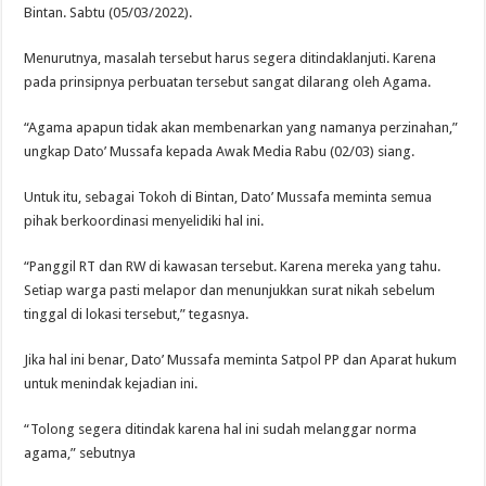
Bintan. Sabtu (05/03/2022).
Menurutnya, masalah tersebut harus segera ditindaklanjuti. Karena
pada prinsipnya perbuatan tersebut sangat dilarang oleh Agama.
“Agama apapun tidak akan membenarkan yang namanya perzinahan,”
ungkap Dato’ Mussafa kepada Awak Media Rabu (02/03) siang.
Untuk itu, sebagai Tokoh di Bintan, Dato’ Mussafa meminta semua
pihak berkoordinasi menyelidiki hal ini.
“Panggil RT dan RW di kawasan tersebut. Karena mereka yang tahu.
Setiap warga pasti melapor dan menunjukkan surat nikah sebelum
tinggal di lokasi tersebut,” tegasnya.
Jika hal ini benar, Dato’ Mussafa meminta Satpol PP dan Aparat hukum
untuk menindak kejadian ini.
“Tolong segera ditindak karena hal ini sudah melanggar norma
agama,” sebutnya