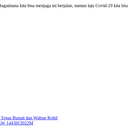
gaimana kita bisa menjaga ini berjalan, namun laju Covid-19 kita bisa
p Tegas Bupati dan Wabup Rohil
 SAW 1443H/2022M