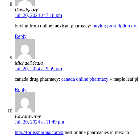
Davidgeozy
Juli 20, 2024 at 7:18 pm
buying from online mexican pharmacy:
buying prescription dru
Reply
MichaelMeala
Juli 20, 2024 at 9:59 pm
canada drug pharmacy:
canada online pharmacy
– maple leaf p
Reply
Edwardwrore
Juli 20, 2024 at 11:49 pm
http://foruspharma.com/#
best online pharmacies in mexico