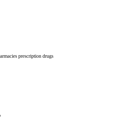
rmacies prescription drugs
o