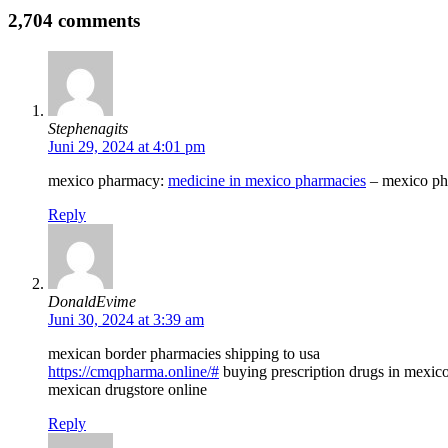
2,704 comments
Stephenagits
Juni 29, 2024 at 4:01 pm
mexico pharmacy:
medicine in mexico pharmacies
– mexico pha
Reply
DonaldEvime
Juni 30, 2024 at 3:39 am
mexican border pharmacies shipping to usa
https://cmqpharma.online/#
buying prescription drugs in mexic
mexican drugstore online
Reply