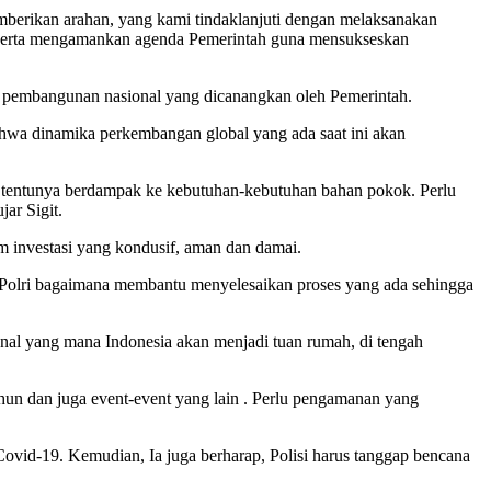
mberikan arahan, yang kami tindaklanjuti dengan melaksanakan
al serta mengamankan agenda Pemerintah guna mensukseskan
an pembangunan nasional yang dicanangkan oleh Pemerintah.
ahwa dinamika perkembangan global yang ada saat ini akan
ga tentunya berdampak ke kebutuhan-kebutuhan bahan pokok. Perlu
jar Sigit.
m investasi yang kondusif, aman dan damai.
 Polri bagaimana membantu menyelesaikan proses yang ada sehingga
nal yang mana Indonesia akan menjadi tuan rumah, di tengah
tahun dan juga event-event yang lain . Perlu pengamanan yang
Covid-19. Kemudian, Ia juga berharap, Polisi harus tanggap bencana