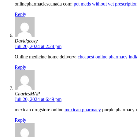
onlinepharmaciescanada com:
pet meds without vet prescriptio
Reply
Davidgeozy
Juli 20, 2024 at 2:24 pm
Online medicine home delivery:
cheapest online pharmacy indi
Reply
CharlesMAP
Juli 20, 2024 at 6:49 pm
mexican drugstore online
mexican pharmacy
purple pharmacy m
Reply