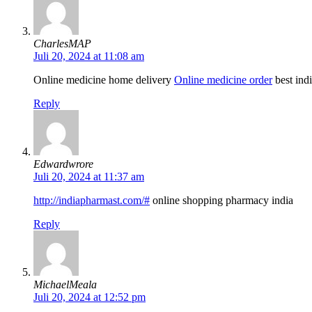
CharlesMAP
Juli 20, 2024 at 11:08 am
Online medicine home delivery
Online medicine order
best ind
Reply
Edwardwrore
Juli 20, 2024 at 11:37 am
http://indiapharmast.com/#
online shopping pharmacy india
Reply
MichaelMeala
Juli 20, 2024 at 12:52 pm