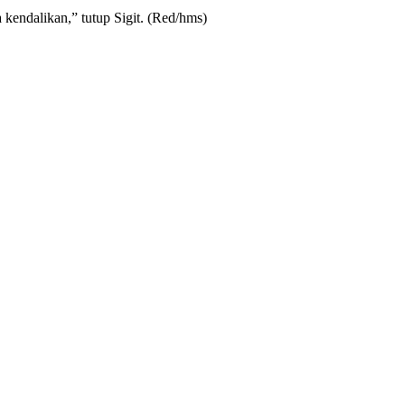
 kendalikan,” tutup Sigit. (Red/hms)