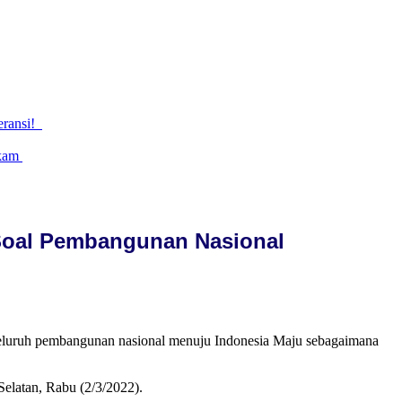
eransi!
gkam
i Soal Pembangunan Nasional
seluruh pembangunan nasional menuju Indonesia Maju sebagaimana
elatan, Rabu (2/3/2022).