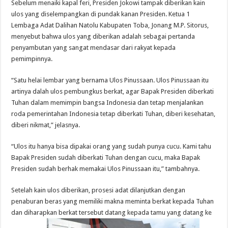
Sebelum menaiki kapal feri, Presiden Jokowi tampak diberikan kain
ulos yang diselempangkan di pundak kanan Presiden. Ketua 1
Lembaga Adat Dalihan Natolu Kabupaten Toba, Jonang M.P. Sitorus,
menyebut bahwa ulos yang diberikan adalah sebagai pertanda
penyambutan yang sangat mendasar dari rakyat kepada
pemimpinnya.
“Satu helai lembar yang bernama Ulos Pinussaan. Ulos Pinussaan itu
artinya dalah ulos pembungkus berkat, agar Bapak Presiden diberkati
Tuhan dalam memimpin bangsa Indonesia dan tetap menjalankan
roda pemerintahan Indonesia tetap diberkati Tuhan, diberi kesehatan,
diberi nikmat,” jelasnya.
“Ulos itu hanya bisa dipakai orang yang sudah punya cucu. Kami tahu
Bapak Presiden sudah diberkati Tuhan dengan cucu, maka Bapak
Presiden sudah berhak memakai Ulos Pinussaan itu,” tambahnya.
Setelah kain ulos diberikan, prosesi adat dilanjutkan dengan
penaburan beras yang memiliki makna meminta berkat kepada Tuhan
dan diharapkan berkat tersebut datang kepada tamu yang datang ke