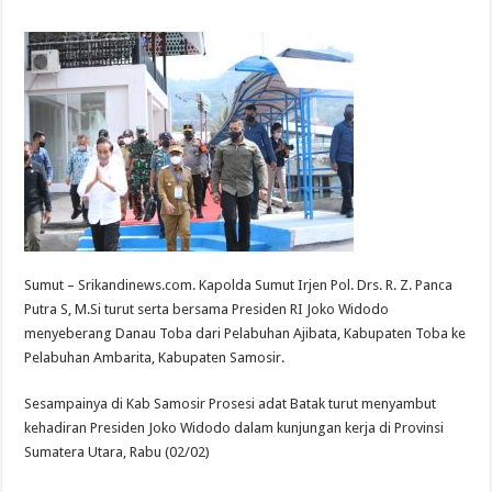
Sumut – Srikandinews.com. Kapolda Sumut Irjen Pol. Drs. R. Z. Panca
Putra S, M.Si turut serta bersama Presiden RI Joko Widodo
menyeberang Danau Toba dari Pelabuhan Ajibata, Kabupaten Toba ke
Pelabuhan Ambarita, Kabupaten Samosir.
Sesampainya di Kab Samosir Prosesi adat Batak turut menyambut
kehadiran Presiden Joko Widodo dalam kunjungan kerja di Provinsi
Sumatera Utara, Rabu (02/02)