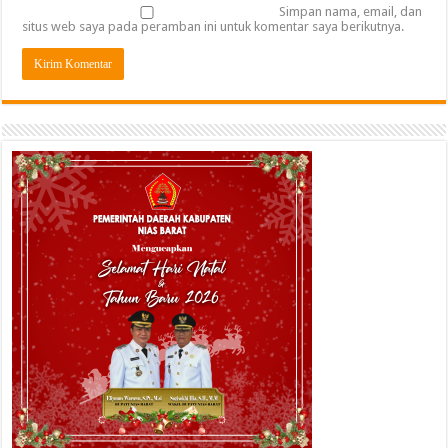
Simpan nama, email, dan
situs web saya pada peramban ini untuk komentar saya berikutnya.