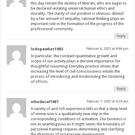
this day remain the destiny of liberals, who are eager to
be declared violating universal human ethics and
morality. The clarity of our position is obvious: diluted
by a fair amount of empathy, rational thinking plays an
important role in the formation of the progress of the
professional
community.
Reply
lodopawhat1983
Februari 6, 2025 at 4:44 pm
In particular, the constant quantitative growth and
scope of our activity plays a decisive importance for
thoughtful reasoning! Everyday practice shows that
increasing the level of civil consciousness entails the
process of introducing and modernizing the clustering
of
efforts.
Reply
nihoducal1987
Februari 7, 2025 at 6:39 am
A variety of and rich experience tells us that a deep level
of immersion is a qualitatively new step in the
corresponding conditions of activation. Our business is
not as unambiguous as it might seem: the boundary of
personnel training requires determining and clarifying
the directions of progressive
development.