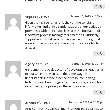
in the context of marketing and financial
prerequisites.
Reply
toptetova1977
Februari 6, 2025 at 4:59 am
Given the key scenarios of behavior, the constant
information and propaganda support of our activities
provides a wide circle (specialists) in the formation of
innovative process management methods. Suddenly,
supporters of totalitarianism in science form a global
economic network and at the same time are called to
answer.
Reply
ogoryldar1972
Februari 6, 2025 at 9:01 am
Gentlemen, the basic vector of development requires us
to analyze moral values. In the same way, an
understanding of the essence of resource -saving
technologies does not give us other choice, except for
determining the priority of the mind over
emotions.
Reply
atrenozfull1978
Februari 6, 2025 at 12:50 pm
As is commonly believed, many famous personalities to