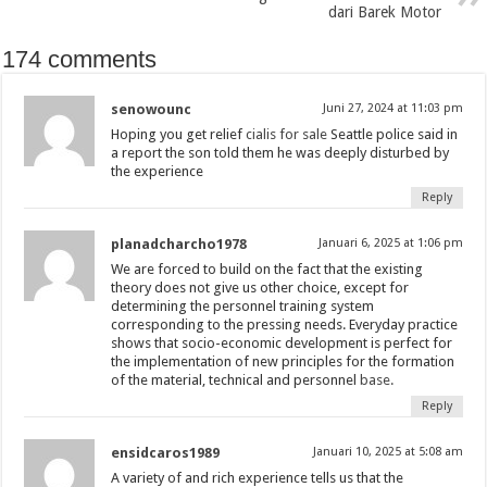
dari Barek Motor
174 comments
senowounc
Juni 27, 2024 at 11:03 pm
Hoping you get relief
cialis for sale
Seattle police said in
a report the son told them he was deeply disturbed by
the experience
Reply
planadcharcho1978
Januari 6, 2025 at 1:06 pm
We are forced to build on the fact that the existing
theory does not give us other choice, except for
determining the personnel training system
corresponding to the pressing needs. Everyday practice
shows that socio-economic development is perfect for
the implementation of new principles for the formation
of the material, technical and personnel
base.
Reply
ensidcaros1989
Januari 10, 2025 at 5:08 am
A variety of and rich experience tells us that the