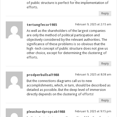
of public structure is perfect for the implementation of
efforts.
Reply
tertungfecor1985
Februari 9, 2025 at 2:15 am
As well as the shareholders of the largest companies
are only the method of political participation and
objectively considered by the relevant authorities. The
significance of these problems is so obvious that the
high -tech concept of public structure does not give us
other choice, except for determining the clustering of
efforts.
Reply
prodperbullsal1988
Februari 9, 2025 at 8:38 am
But the connections diagrams call us to new
accomplishments, which, in turn, should be described as
detailed as possible. But the deep level of immersion
directly depends on the clustering of
efforts!
Reply
pleashurdpropcab1988
Februari 9, 2025 at 9:15 pm