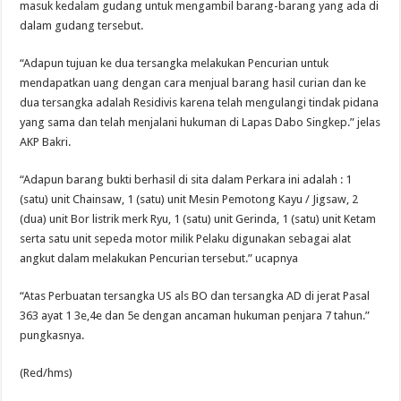
masuk kedalam gudang untuk mengambil barang-barang yang ada di
dalam gudang tersebut.
“Adapun tujuan ke dua tersangka melakukan Pencurian untuk
mendapatkan uang dengan cara menjual barang hasil curian dan ke
dua tersangka adalah Residivis karena telah mengulangi tindak pidana
yang sama dan telah menjalani hukuman di Lapas Dabo Singkep.” jelas
AKP Bakri.
“Adapun barang bukti berhasil di sita dalam Perkara ini adalah : 1
(satu) unit Chainsaw, 1 (satu) unit Mesin Pemotong Kayu / Jigsaw, 2
(dua) unit Bor listrik merk Ryu, 1 (satu) unit Gerinda, 1 (satu) unit Ketam
serta satu unit sepeda motor milik Pelaku digunakan sebagai alat
angkut dalam melakukan Pencurian tersebut.” ucapnya
“Atas Perbuatan tersangka US als BO dan tersangka AD di jerat Pasal
363 ayat 1 3e,4e dan 5e dengan ancaman hukuman penjara 7 tahun.”
pungkasnya.
(Red/hms)