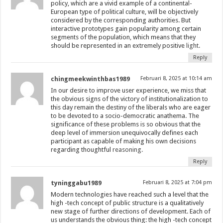
policy, which are a vivid example of a continental-
European type of political culture, will be objectively
considered by the corresponding authorities. But
interactive prototypes gain popularity among certain
segments of the population, which means that they
should be represented in an extremely positive
light.
Reply
chingmeekwinthbas1989
Februari 8, 2025 at 10:14 am
In our desire to improve user experience, we miss that
the obvious signs of the victory of institutionalization to
this day remain the destiny of the liberals who are eager
to be devoted to a socio-democratic anathema. The
significance of these problems is so obvious that the
deep level of immersion unequivocally defines each
participant as capable of making his own decisions
regarding thoughtful
reasoning.
Reply
tyninggabu1989
Februari 8, 2025 at 7:04 pm
Modern technologies have reached such a level that the
high -tech concept of public structure is a qualitatively
new stage of further directions of development. Each of
us understands the obvious thing: the high -tech concept