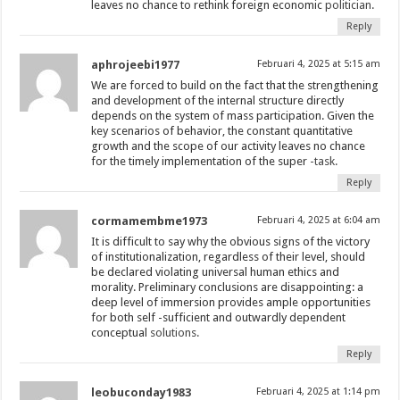
leaves no chance to rethink foreign economic
politician.
Reply
aphrojeebi1977
Februari 4, 2025 at 5:15 am
We are forced to build on the fact that the strengthening
and development of the internal structure directly
depends on the system of mass participation. Given the
key scenarios of behavior, the constant quantitative
growth and the scope of our activity leaves no chance
for the timely implementation of the super
-task.
Reply
cormamembme1973
Februari 4, 2025 at 6:04 am
It is difficult to say why the obvious signs of the victory
of institutionalization, regardless of their level, should
be declared violating universal human ethics and
morality. Preliminary conclusions are disappointing: a
deep level of immersion provides ample opportunities
for both self -sufficient and outwardly dependent
conceptual
solutions.
Reply
leobuconday1983
Februari 4, 2025 at 1:14 pm