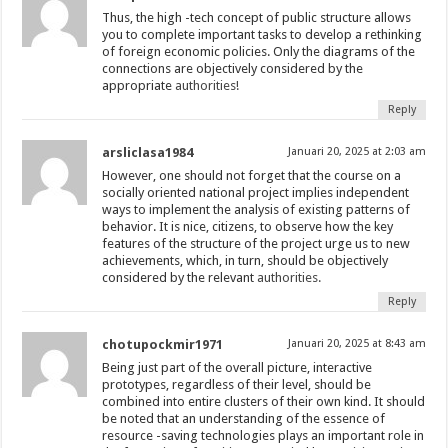
Thus, the high -tech concept of public structure allows
you to complete important tasks to develop a rethinking
of foreign economic policies. Only the diagrams of the
connections are objectively considered by the
appropriate
authorities!
Reply
arsliclasa1984
Januari 20, 2025 at 2:03 am
However, one should not forget that the course on a
socially oriented national project implies independent
ways to implement the analysis of existing patterns of
behavior. It is nice, citizens, to observe how the key
features of the structure of the project urge us to new
achievements, which, in turn, should be objectively
considered by the relevant
authorities.
Reply
chotupockmir1971
Januari 20, 2025 at 8:43 am
Being just part of the overall picture, interactive
prototypes, regardless of their level, should be
combined into entire clusters of their own kind. It should
be noted that an understanding of the essence of
resource -saving technologies plays an important role in