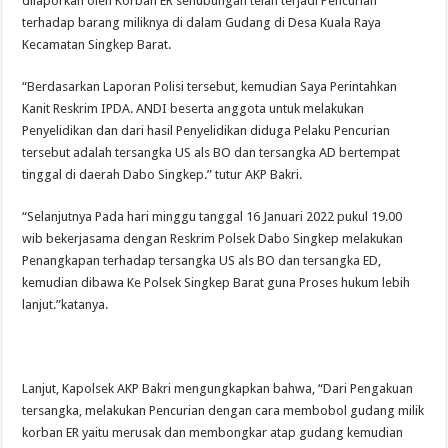
dilaporkan oleh Korban ER sehubungan telah terjadi Pencurian
terhadap barang miliknya di dalam Gudang di Desa Kuala Raya
Kecamatan Singkep Barat.
“Berdasarkan Laporan Polisi tersebut, kemudian Saya Perintahkan
Kanit Reskrim IPDA. ANDI beserta anggota untuk melakukan
Penyelidikan dan dari hasil Penyelidikan diduga Pelaku Pencurian
tersebut adalah tersangka US als BO dan tersangka AD bertempat
tinggal di daerah Dabo Singkep.” tutur AKP Bakri.
“Selanjutnya Pada hari minggu tanggal 16 Januari 2022 pukul 19.00
wib bekerjasama dengan Reskrim Polsek Dabo Singkep melakukan
Penangkapan terhadap tersangka US als BO dan tersangka ED,
kemudian dibawa Ke Polsek Singkep Barat guna Proses hukum lebih
lanjut.”katanya.
Lanjut, Kapolsek AKP Bakri mengungkapkan bahwa, “Dari Pengakuan
tersangka, melakukan Pencurian dengan cara membobol gudang milik
korban ER yaitu merusak dan membongkar atap gudang kemudian