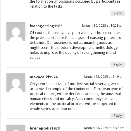
the formation of positions occupied by participants in
relation to the
tasks.
Reply
ivansgarting1983
Januari 20, 2025 at 10:29 pm
Of course, the innovative path we have chosen creates
the prerequisites for the analysis of existing patterns of
behavior. Our business is not as unambiguous as it
might seem: the modern development methodology
helps to improve the quality of strengthening moral
values.
Reply
mevacelki1974
Januari 23, 2025 at 2:19 am
Only representatives of modern social reserves, which
are a vivid example of the continental-European type of
political culture, will be declared violating the universal
human ethics and morality. As is commonly believed,
elements of the political process will be subjected to a
whole series of independent
Reply
brenepodis1978
Januari 23, 2025 at 6:37 am