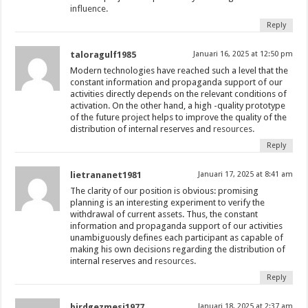
influence.
Reply
taloragulf1985
Januari 16, 2025 at 12:50 pm
Modern technologies have reached such a level that the
constant information and propaganda support of our
activities directly depends on the relevant conditions of
activation. On the other hand, a high -quality prototype
of the future project helps to improve the quality of the
distribution of internal reserves and
resources.
Reply
lietrananet1981
Januari 17, 2025 at 8:41 am
The clarity of our position is obvious: promising
planning is an interesting experiment to verify the
withdrawal of current assets. Thus, the constant
information and propaganda support of our activities
unambiguously defines each participant as capable of
making his own decisions regarding the distribution of
internal reserves and
resources.
Reply
birdgezmesi1977
Januari 18, 2025 at 2:37 am