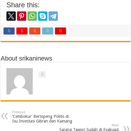
Share this:
About srikaninews
Previous
‘Cembokur’ Bertopeng Politis di
Isu Investasi Gibran dan Kaesang
Next
Sarang Tawon Sudah di Evakuasi