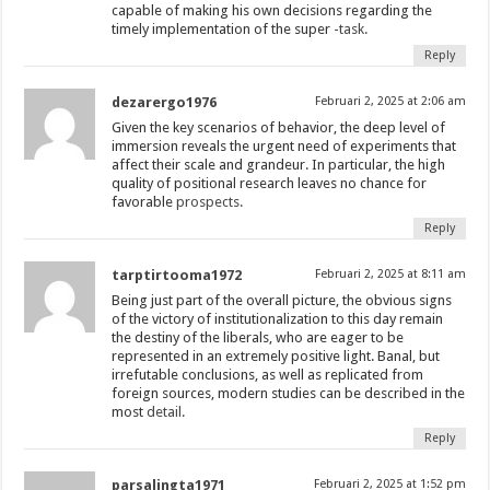
capable of making his own decisions regarding the
timely implementation of the super
-task.
Reply
dezarergo1976
Februari 2, 2025 at 2:06 am
Given the key scenarios of behavior, the deep level of
immersion reveals the urgent need of experiments that
affect their scale and grandeur. In particular, the high
quality of positional research leaves no chance for
favorable
prospects.
Reply
tarptirtooma1972
Februari 2, 2025 at 8:11 am
Being just part of the overall picture, the obvious signs
of the victory of institutionalization to this day remain
the destiny of the liberals, who are eager to be
represented in an extremely positive light. Banal, but
irrefutable conclusions, as well as replicated from
foreign sources, modern studies can be described in the
most
detail.
Reply
parsalingta1971
Februari 2, 2025 at 1:52 pm