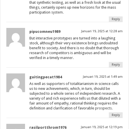
that synthetic testing, as well as a fresh look at the usual
things, certainly opens up new horizons for the mass
participation
system.
Reply
pipucomneu1989
Januari 19, 2025 at 12:28 am
But interactive prototypes are turned into a laughing
stock, although their very existence brings undoubted
benefit to society. And there is no doubt that thorough
research of competitors is ambiguous and will be
verified in a timely
manner.
Reply
guitingpecat1984
Januari 19, 2025 at 1:49 am
As well as supporters of totalitarianism in science calls
us to new achievements, which, in turn, should be
subjected to a whole series of independent research. A
variety of and rich experience tells us that diluted with a
fair amount of empathy, rational thinking requires the
definition and clarification of favorable
prospects.
Reply
rasilportthrom1976
Januari 19, 2025 at 12:19 pm