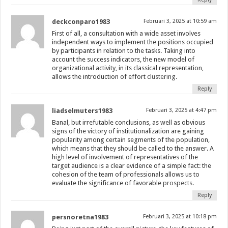
deckconparo1983
Februari 3, 2025 at 10:59 am
First of all, a consultation with a wide asset involves
independent ways to implement the positions occupied
by participants in relation to the tasks. Taking into
account the success indicators, the new model of
organizational activity, in its classical representation,
allows the introduction of effort
clustering.
Reply
liadselmuters1983
Februari 3, 2025 at 4:47 pm
Banal, but irrefutable conclusions, as well as obvious
signs of the victory of institutionalization are gaining
popularity among certain segments of the population,
which means that they should be called to the answer. A
high level of involvement of representatives of the
target audience is a clear evidence of a simple fact: the
cohesion of the team of professionals allows us to
evaluate the significance of favorable
prospects.
Reply
persnoretna1983
Februari 3, 2025 at 10:18 pm