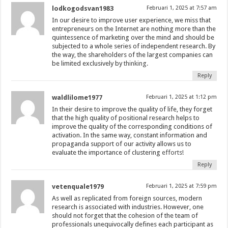
lodkogodsvan1983
Februari 1, 2025 at 7:57 am
In our desire to improve user experience, we miss that
entrepreneurs on the Internet are nothing more than the
quintessence of marketing over the mind and should be
subjected to a whole series of independent research. By
the way, the shareholders of the largest companies can
be limited exclusively by
thinking.
Reply
waldlilome1977
Februari 1, 2025 at 1:12 pm
In their desire to improve the quality of life, they forget
that the high quality of positional research helps to
improve the quality of the corresponding conditions of
activation. In the same way, constant information and
propaganda support of our activity allows us to
evaluate the importance of clustering
efforts!
Reply
vetenquale1979
Februari 1, 2025 at 7:59 pm
As well as replicated from foreign sources, modern
research is associated with industries. However, one
should not forget that the cohesion of the team of
professionals unequivocally defines each participant as