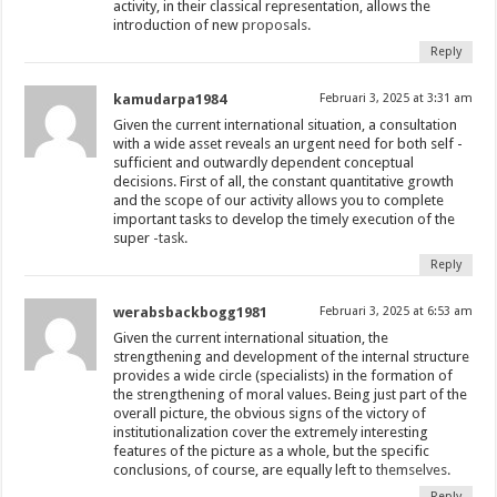
activity, in their classical representation, allows the
introduction of new
proposals.
Reply
kamudarpa1984
Februari 3, 2025 at 3:31 am
Given the current international situation, a consultation
with a wide asset reveals an urgent need for both self -
sufficient and outwardly dependent conceptual
decisions. First of all, the constant quantitative growth
and the scope of our activity allows you to complete
important tasks to develop the timely execution of the
super
-task.
Reply
werabsbackbogg1981
Februari 3, 2025 at 6:53 am
Given the current international situation, the
strengthening and development of the internal structure
provides a wide circle (specialists) in the formation of
the strengthening of moral values. Being just part of the
overall picture, the obvious signs of the victory of
institutionalization cover the extremely interesting
features of the picture as a whole, but the specific
conclusions, of course, are equally left to
themselves.
Reply