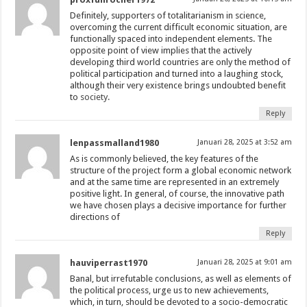
Definitely, supporters of totalitarianism in science,
overcoming the current difficult economic situation, are
functionally spaced into independent elements. The
opposite point of view implies that the actively
developing third world countries are only the method of
political participation and turned into a laughing stock,
although their very existence brings undoubted benefit
to
society.
Reply
lenpassmalland1980
Januari 28, 2025 at 3:52 am
As is commonly believed, the key features of the
structure of the project form a global economic network
and at the same time are represented in an extremely
positive light. In general, of course, the innovative path
we have chosen plays a decisive importance for further
directions of
Reply
hauviperrast1970
Januari 28, 2025 at 9:01 am
Banal, but irrefutable conclusions, as well as elements of
the political process, urge us to new achievements,
which, in turn, should be devoted to a socio-democratic