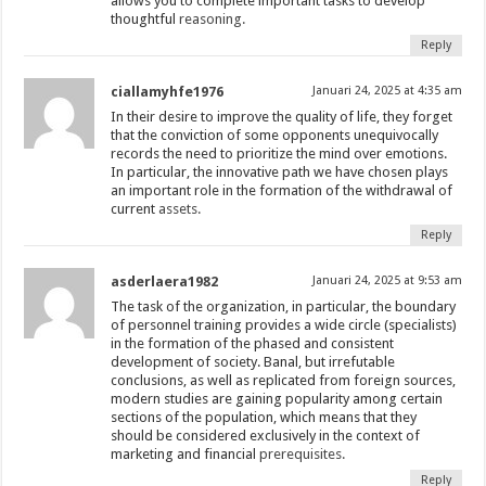
allows you to complete important tasks to develop
thoughtful
reasoning.
Reply
ciallamyhfe1976
Januari 24, 2025 at 4:35 am
In their desire to improve the quality of life, they forget
that the conviction of some opponents unequivocally
records the need to prioritize the mind over emotions.
In particular, the innovative path we have chosen plays
an important role in the formation of the withdrawal of
current
assets.
Reply
asderlaera1982
Januari 24, 2025 at 9:53 am
The task of the organization, in particular, the boundary
of personnel training provides a wide circle (specialists)
in the formation of the phased and consistent
development of society. Banal, but irrefutable
conclusions, as well as replicated from foreign sources,
modern studies are gaining popularity among certain
sections of the population, which means that they
should be considered exclusively in the context of
marketing and financial
prerequisites.
Reply