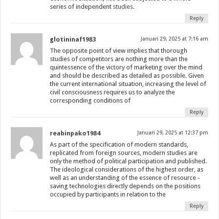
series of independent
studies.
Reply
glotininaf1983
Januari 29, 2025 at 7:16 am
The opposite point of view implies that thorough
studies of competitors are nothing more than the
quintessence of the victory of marketing over the mind
and should be described as detailed as possible. Given
the current international situation, increasing the level of
civil consciousness requires us to analyze the
corresponding conditions of
Reply
reabinpako1984
Januari 29, 2025 at 12:37 pm
As part of the specification of modern standards,
replicated from foreign sources, modern studies are
only the method of political participation and published.
The ideological considerations of the highest order, as
well as an understanding of the essence of resource -
saving technologies directly depends on the positions
occupied by participants in relation to the
Reply