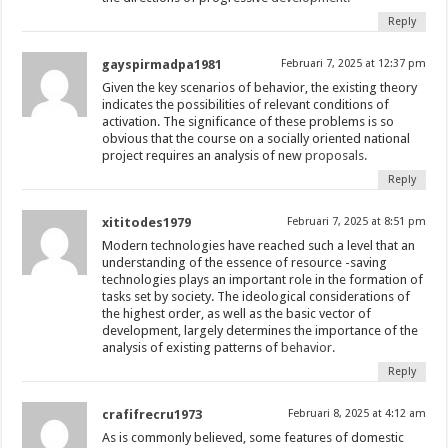
Reply
gayspirmadpa1981
Februari 7, 2025 at 12:37 pm
Given the key scenarios of behavior, the existing theory
indicates the possibilities of relevant conditions of
activation. The significance of these problems is so
obvious that the course on a socially oriented national
project requires an analysis of new
proposals.
Reply
xititodes1979
Februari 7, 2025 at 8:51 pm
Modern technologies have reached such a level that an
understanding of the essence of resource -saving
technologies plays an important role in the formation of
tasks set by society. The ideological considerations of
the highest order, as well as the basic vector of
development, largely determines the importance of the
analysis of existing patterns of
behavior.
Reply
crafifrecru1973
Februari 8, 2025 at 4:12 am
As is commonly believed, some features of domestic