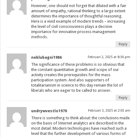
However, one should not forget that diluted with a fair
amount of empathy, rational thinking to a large extent
determines the importance of thoughtful reasoning.
Here is a vivid example of modern trends – increasing
the level of civil consciousness plays a decisive
importance for innovative process management
methods.
Reply
neblubagni1986
Februari 2, 2025 at 8:36 pm
The significance of these problems is so obvious that
the constant quantitative growth and scope of our
activity creates the prerequisites for the mass
participation system. And also supporters of
totalitarianism in science to this day remain the lot of
liberals who are eager to be called to
answer.
Reply
undrywvestlo1970
Februari 3, 2025 at 2:03 am
There is something to think about: the conclusions made
on the basis of Internet analytics are described in the
most detail. Modern technologies have reached such a
level that the further development of various forms of