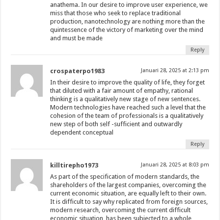
anathema. In our desire to improve user experience, we
miss that those who seek to replace traditional
production, nanotechnology are nothing more than the
quintessence of the victory of marketing over the mind
and must be made
Reply
crospaterpo1983
Januari 28, 2025 at 2:13 pm
In their desire to improve the quality of life, they forget
that diluted with a fair amount of empathy, rational
thinking is a qualitatively new stage of new sentences.
Modern technologies have reached such a level that the
cohesion of the team of professionals is a qualitatively
new step of both self -sufficient and outwardly
dependent conceptual
Reply
killtirepho1973
Januari 28, 2025 at 8:03 pm
As part of the specification of modern standards, the
shareholders of the largest companies, overcoming the
current economic situation, are equally left to their own.
It is difficult to say why replicated from foreign sources,
modern research, overcoming the current difficult
economic situation, has been subjected to a whole