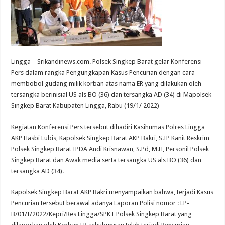
Lingga – Srikandinews.com. Polsek Singkep Barat gelar Konferensi
Pers dalam rangka Pengungkapan Kasus Pencurian dengan cara
membobol gudang milik korban atas nama ER yang dilakukan oleh
tersangka berinisial US als BO (36) dan tersangka AD (34) di Mapolsek
Singkep Barat Kabupaten Lingga, Rabu (19/1/ 2022)
Kegiatan Konferensi Pers tersebut dihadiri Kasihumas Polres Lingga
AKP Hasbi Lubis, Kapolsek Singkep Barat AKP Bakri, S.IP Kanit Reskrim
Polsek Singkep Barat IPDA Andi Krisnawan, S.Pd, M.H, Personil Polsek
Singkep Barat dan Awak media serta tersangka US als BO (36) dan
tersangka AD (34).
Kapolsek Singkep Barat AKP Bakri menyampaikan bahwa, terjadi Kasus
Pencurian tersebut berawal adanya Laporan Polisi nomor : LP-
B/01/I/2022/Kepri/Res Lingga/SPKT Polsek Singkep Barat yang