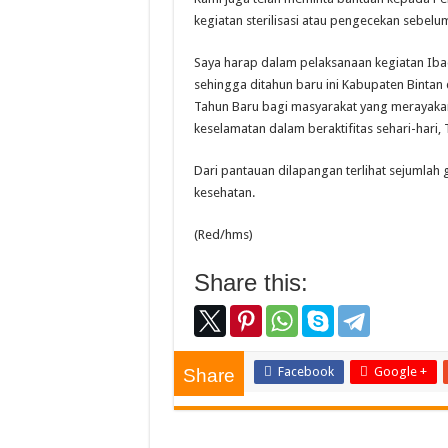
kegiatan sterilisasi atau pengecekan sebelu
Saya harap dalam pelaksanaan kegiatan Iba
sehingga ditahun baru ini Kabupaten Binta
Tahun Baru bagi masyarakat yang merayakan,
keselamatan dalam beraktifitas sehari-hari
Dari pantauan dilapangan terlihat sejumla
kesehatan.
(Red/hms)
Share this:
Facebook
Google +
Share