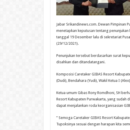
Jabar Srikandinews.com. Dewan Pimpinan Pus
menetapkan keputusan tentang penunjukan 
tanggal 19 Desember lalu di sekretariat Pusa
(29/12/2021).
Penunjukan tersebut berdasarkan surat ke
disahkan dan ditandatangani.
Komposisi Caretaker GIBAS Resort Kabupaten 
(Dudi), Bendahara (Yudi), Wakil Ketua I (Alex),
Ketua umum Gibas Rony Romdhoni, SH berha
Resort Kabupaten Purwakarta, yang sudah di
dapat menjalankan roda keorganisasian GIB
” Semoga Caretaker GIBAS Resort Kabupate
Tupoksinya sesuai dengan harapan kita sem