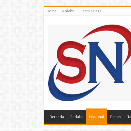
Home
Redaksi
Sample Page
Beranda
Redaksi
Nasional
Bintan
Ta