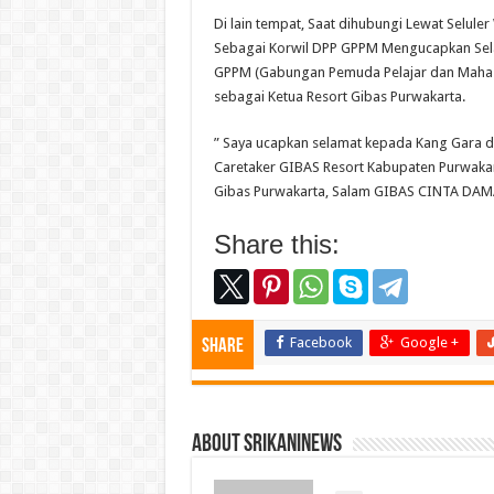
Di lain tempat, Saat dihubungi Lewat Selul
Sebagai Korwil DPP GPPM Mengucapkan Sel
GPPM (Gabungan Pemuda Pelajar dan Mahas
sebagai Ketua Resort Gibas Purwakarta.
” Saya ucapkan selamat kepada Kang Gara 
Caretaker GIBAS Resort Kabupaten Purwakart
Gibas Purwakarta, Salam GIBAS CINTA DAMA
Share this:
Facebook
Google +
Share
About srikaninews