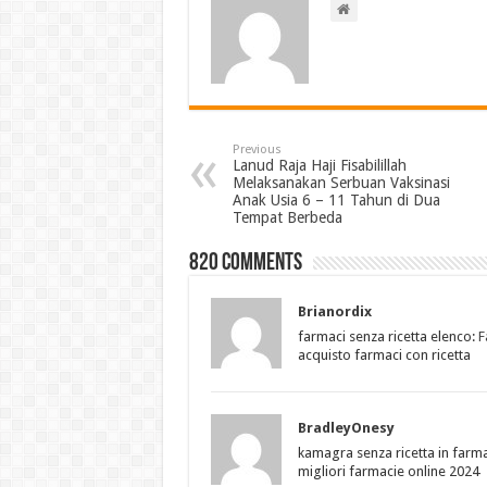
Previous
Lanud Raja Haji Fisabilillah
Melaksanakan Serbuan Vaksinasi
Anak Usia 6 – 11 Tahun di Dua
Tempat Berbeda
820 comments
Brianordix
farmaci senza ricetta elenco:
F
acquisto farmaci con ricetta
BradleyOnesy
kamagra senza ricetta in farm
migliori farmacie online 2024