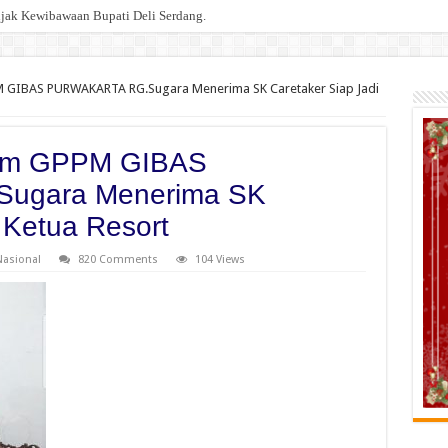
Injak Kewibawaan Bupati Deli Serdang.
 GIBAS PURWAKARTA RG.Sugara Menerima SK Caretaker Siap Jadi
om GPPM GIBAS
ugara Menerima SK
 Ketua Resort
Nasional
820 Comments
104 Views