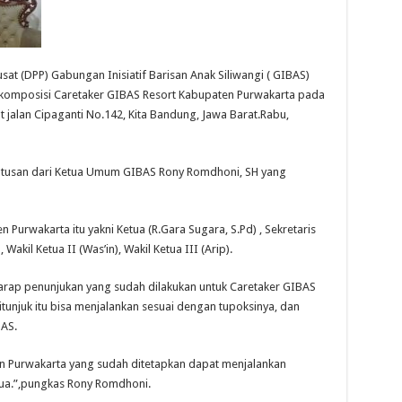
at (DPP) Gabungan Inisiatif Barisan Anak Siliwangi ( GIBAS)
komposisi Caretaker GIBAS Resort Kabupaten Purwakarta pada
t jalan Cipaganti No.142, Kita Bandung, Jawa Barat.Rabu,
putusan dari Ketua Umum GIBAS Rony Romdhoni, SH yang
Purwakarta itu yakni Ketua (R.Gara Sugara, S.Pd) , Sekretaris
 Wakil Ketua II (Was’in), Wakil Ketua III (Arip).
rap penunjukan yang sudah dilakukan untuk Caretaker GIBAS
tunjuk itu bisa menjalankan sesuai dengan tupoksinya, dan
AS.
n Purwakarta yang sudah ditetapkan dapat menjalankan
ua.”,pungkas Rony Romdhoni.