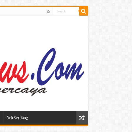
Deli Serdang