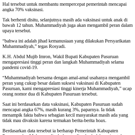
Hal tersebut untuk membantu mempercepat pemerintah mencapai
angka 70% vaksinasi.
Tak berhenti disitu, selanjutnya masih ada vaksinasi untuk anak di
bawah 12 tahun. Muhammadiyah juga akan mengambil peran dalam
upaya tersebut.
“bahwa ini adalah jihad kemanusiaan yang dilakukan Persyarikatan
Muhammadiyah,” tegas Rosyadi.
K.H. Abdul Mujib Imron, Wakil Bupati Kabupaten Pasuruan
mengapresiasi tinggi peran dan langkah Muhammadiyah selama
pandemi covid-19.
“Muhammadiyah bersama dengan amal-amal usahanya mengambil
peran yang cukup besar dalam suksesi vaksinasi di Kabupaten
Pasuruan, kami mengapresiasi tinggi kinerja Muhammadiyah,” ucap
orang nomor dua di Kabupaten Pasuruan tersebut.
Saat ini berdasarkan data vaksinasi, Kabupaten Pasuruan sudah
mencapai angka 67%, masih kurang 3%, paparnya. Ia tidak
menampik fakta bahwa sebagian kecil masyarakat masih ada yang
tidak mau divaksin karena termakan berita-berita hoax.
Berdasarkan data tersebut ia berharap Pemerintah Kabupaten