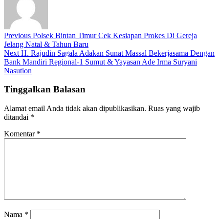
Previous
Polsek Bintan Timur Cek Kesiapan Prokes Di Gereja
Jelang Natal & Tahun Baru
Next
H. Rajudin Sagala Adakan Sunat Massal Bekerjasama Dengan
Bank Mandiri Regional-1 Sumut & Yayasan Ade Irma Suryani
Nasution
Tinggalkan Balasan
Alamat email Anda tidak akan dipublikasikan.
Ruas yang wajib
ditandai
*
Komentar
*
Nama
*