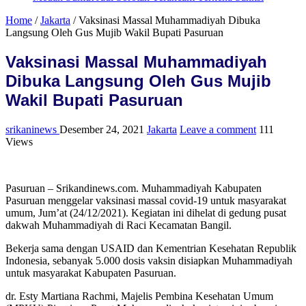
Home
/
Jakarta
/
Vaksinasi Massal Muhammadiyah Dibuka
Langsung Oleh Gus Mujib Wakil Bupati Pasuruan
Vaksinasi Massal Muhammadiyah
Dibuka Langsung Oleh Gus Mujib
Wakil Bupati Pasuruan
srikaninews
Desember 24, 2021
Jakarta
Leave a comment
111
Views
Pasuruan – Srikandinews.com. Muhammadiyah Kabupaten
Pasuruan menggelar vaksinasi massal covid-19 untuk masyarakat
umum, Jum’at (24/12/2021). Kegiatan ini dihelat di gedung pusat
dakwah Muhammadiyah di Raci Kecamatan Bangil.
Bekerja sama dengan USAID dan Kementrian Kesehatan Republik
Indonesia, sebanyak 5.000 dosis vaksin disiapkan Muhammadiyah
untuk masyarakat Kabupaten Pasuruan.
dr. Esty Martiana Rachmi, Majelis Pembina Kesehatan Umum