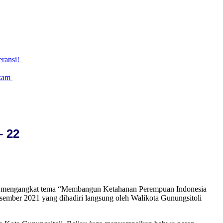
eransi!
gkam
– 22
an mengangkat tema “Membangun Ketahanan Perempuan Indonesia
ember 2021 yang dihadiri langsung oleh Walikota Gunungsitoli