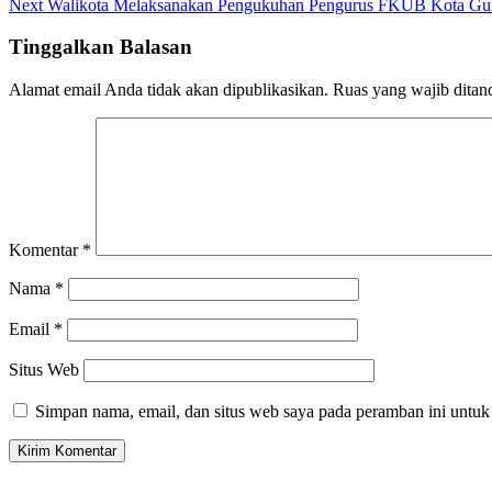
Next
Walikota Melaksanakan Pengukuhan Pengurus FKUB Kota Gun
Tinggalkan Balasan
Alamat email Anda tidak akan dipublikasikan.
Ruas yang wajib ditan
Komentar
*
Nama
*
Email
*
Situs Web
Simpan nama, email, dan situs web saya pada peramban ini untuk