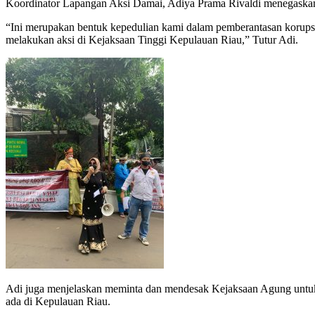
Koordinator Lapangan Aksi Damai, Adiya Prama Rivaldi menegaskan b
“Ini merupakan bentuk kepedulian kami dalam pemberantasan korupsi
melakukan aksi di Kejaksaan Tinggi Kepulauan Riau,” Tutur Adi.
Adi juga menjelaskan meminta dan mendesak Kejaksaan Agung untuk 
ada di Kepulauan Riau.