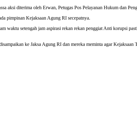
ssa aksi diterima oleh Erwan, Petugas Pos Pelayanan Hukum dan Pen
ada pimpinan Kejaksaan Agung RI secepatnya.
dalam waktu setengah jam aspirasi rekan rekan penggiat Anti korupsi 
ah disampaikan ke Jaksa Agung RI dan mereka meminta agar Kejaksaan