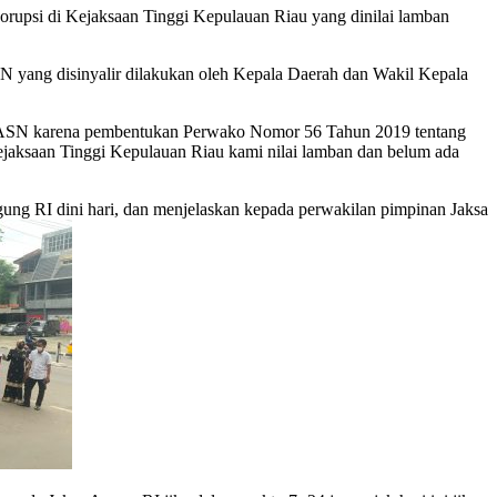
rupsi di Kejaksaan Tinggi Kepulauan Riau yang dinilai lamban
N yang disinyalir dilakukan oleh Kepala Daerah dan Wakil Kepala
PP-ASN karena pembentukan Perwako Nomor 56 Tahun 2019 tentang
ejaksaan Tinggi Kepulauan Riau kami nilai lamban dan belum ada
ung RI dini hari, dan menjelaskan kepada perwakilan pimpinan Jaksa