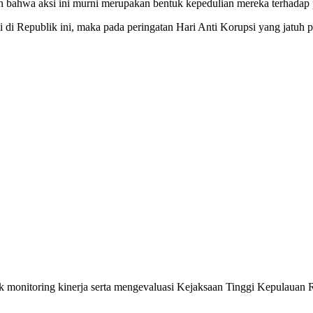
ahwa aksi ini murni merupakan bentuk kepedulian mereka terhadap pem
 di Republik ini, maka pada peringatan Hari Anti Korupsi yang jatuh 
monitoring kinerja serta mengevaluasi Kejaksaan Tinggi Kepulauan R