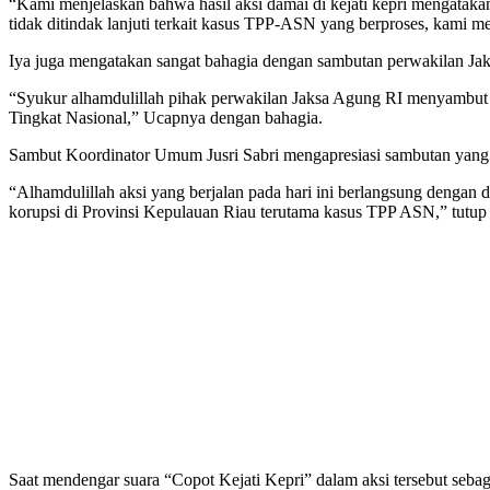
“Kami menjelaskan bahwa hasil aksi damai di kejati kepri mengataka
tidak ditindak lanjuti terkait kasus TPP-ASN yang berproses, kami 
Iya juga mengatakan sangat bahagia dengan sambutan perwakilan Ja
“Syukur alhamdulillah pihak perwakilan Jaksa Agung RI menyambut 
Tingkat Nasional,” Ucapnya dengan bahagia.
Sambut Koordinator Umum Jusri Sabri mengapresiasi sambutan yang 
“Alhamdulillah aksi yang berjalan pada hari ini berlangsung dengan 
korupsi di Provinsi Kepulauan Riau terutama kasus TPP ASN,” tutup J
Saat mendengar suara “Copot Kejati Kepri” dalam aksi tersebut seb