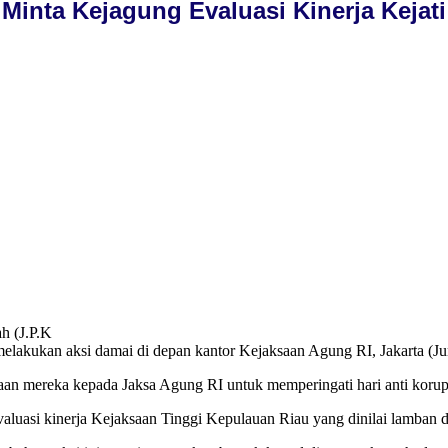
inta Kejagung Evaluasi Kinerja Kejati
h (J.P.K
 melakukan aksi damai di depan kantor Kejaksaan Agung RI, Jakarta (Ju
aan mereka kepada Jaksa Agung RI untuk memperingati hari anti korup
uasi kinerja Kejaksaan Tinggi Kepulauan Riau yang dinilai lamban d