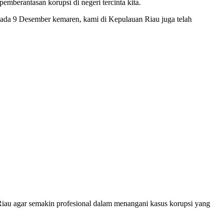
berantasan korupsi di negeri tercinta kita.
pada 9 Desember kemaren, kami di Kepulauan Riau juga telah
iau agar semakin profesional dalam menangani kasus korupsi yang