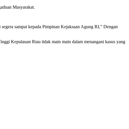
gaduan Masyarakat.
pasti segera sampai kepada Pimpinan Kejaksaan Agung RI,” Dengan
 Tinggi Kepulauan Riau tidak main main dalam menangani kasus yang