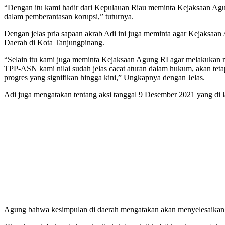
“Dengan itu kami hadir dari Kepulauan Riau meminta Kejaksaan Agu
dalam pemberantasan korupsi,” tuturnya.
Dengan jelas pria sapaan akrab Adi ini juga meminta agar Kejaksa
Daerah di Kota Tanjungpinang.
“Selain itu kami juga meminta Kejaksaan Agung RI agar melakuka
TPP-ASN kami nilai sudah jelas cacat aturan dalam hukum, akan te
progres yang signifikan hingga kini,” Ungkapnya dengan Jelas.
Adi juga mengatakan tentang aksi tanggal 9 Desember 2021 yang di 
Agung bahwa kesimpulan di daerah mengatakan akan menyelesaikan p