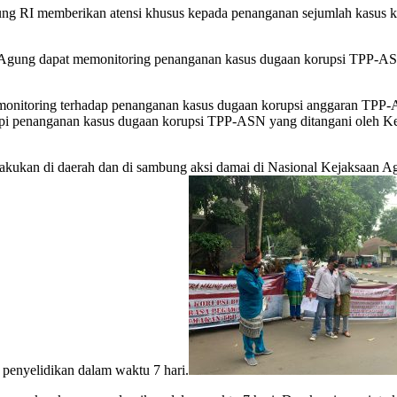
ng RI memberikan atensi khusus kepada penanganan sejumlah kasus ko
an Agung dapat memonitoring penanganan kasus dugaan korupsi TPP-AS
n monitoring terhadap penanganan kasus dugaan korupsi anggaran T
tapi penanganan kasus dugaan korupsi TPP-ASN yang ditangani oleh K
lakukan di daerah dan di sambung aksi damai di Nasional Kejaksaan Ag
enyelidikan dalam waktu 7 hari.