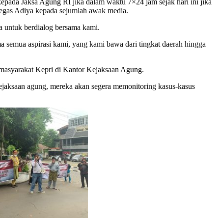
pada Jaksa Agung RI jika dalam waktu 7×24 jam sejak hari ini jika
 tegas Adiya kepada sejumlah awak media.
 untuk berdialog bersama kami.
semua aspirasi kami, yang kami bawa dari tingkat daerah hingga
masyarakat Kepri di Kantor Kejaksaan Agung.
 Kejaksaan agung, mereka akan segera memonitoring kasus-kasus