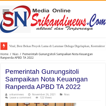
Viral, Besi Bekas Proyek Lama di Larumae Diduga Digelapkan, Kontraktor 
Home
/
Nias
/
Pemerintah Gunungsitoli Sampaikan Nota Keuangan
Ranperda APBD TA 2022
Pemerintah Gunungsitoli
Sampaikan Nota Keuangan
Ranperda APBD TA 2022
srikaninews
November 26, 2021
Nias
Leave a comment
122 Views