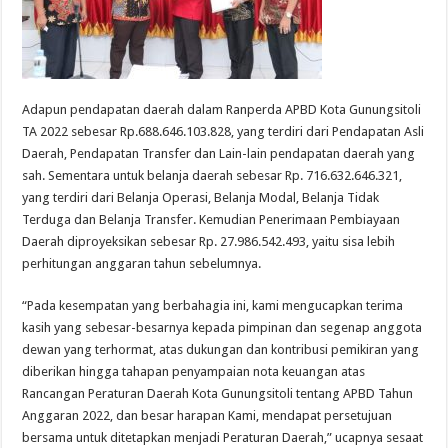
Adapun pendapatan daerah dalam Ranperda APBD Kota Gunungsitoli
TA 2022 sebesar Rp.688.646.103.828, yang terdiri dari Pendapatan Asli
Daerah, Pendapatan Transfer dan Lain-lain pendapatan daerah yang
sah. Sementara untuk belanja daerah sebesar Rp. 716.632.646.321,
yang terdiri dari Belanja Operasi, Belanja Modal, Belanja Tidak
Terduga dan Belanja Transfer. Kemudian Penerimaan Pembiayaan
Daerah diproyeksikan sebesar Rp. 27.986.542.493, yaitu sisa lebih
perhitungan anggaran tahun sebelumnya.
“Pada kesempatan yang berbahagia ini, kami mengucapkan terima
kasih yang sebesar-besarnya kepada pimpinan dan segenap anggota
dewan yang terhormat, atas dukungan dan kontribusi pemikiran yang
diberikan hingga tahapan penyampaian nota keuangan atas
Rancangan Peraturan Daerah Kota Gunungsitoli tentang APBD Tahun
Anggaran 2022, dan besar harapan Kami, mendapat persetujuan
bersama untuk ditetapkan menjadi Peraturan Daerah,” ucapnya sesaat