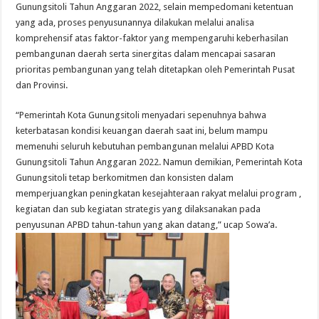
Gunungsitoli Tahun Anggaran 2022, selain mempedomani ketentuan
yang ada, proses penyusunannya dilakukan melalui analisa
komprehensif atas faktor-faktor yang mempengaruhi keberhasilan
pembangunan daerah serta sinergitas dalam mencapai sasaran
prioritas pembangunan yang telah ditetapkan oleh Pemerintah Pusat
dan Provinsi.
“Pemerintah Kota Gunungsitoli menyadari sepenuhnya bahwa
keterbatasan kondisi keuangan daerah saat ini, belum mampu
memenuhi seluruh kebutuhan pembangunan melalui APBD Kota
Gunungsitoli Tahun Anggaran 2022. Namun demikian, Pemerintah Kota
Gunungsitoli tetap berkomitmen dan konsisten dalam
memperjuangkan peningkatan kesejahteraan rakyat melalui program ,
kegiatan dan sub kegiatan strategis yang dilaksanakan pada
penyusunan APBD tahun-tahun yang akan datang,” ucap Sowa’a.