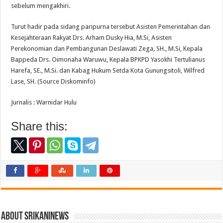
sebelum mengakhiri.
Turut hadir pada sidang paripurna tersebut Asisten Pemerintahan dan
Kesejahteraan Rakyat Drs. Arham Dusky Hia, M.Si, Asisten
Perekonomian dan Pembangunan Deslawati Zega, SH., M.Si, Kepala
Bappeda Drs. Oimonaha Waruwu, Kepala BPKPD Yasokhi Tertulianus
Harefa, SE., M.Si. dan Kabag Hukum Setda Kota Gunungsitoli, Wilfred
Lase, SH. (Source Diskominfo)
Jurnalis : Warnidar Hulu
Share this:
About srikaninews