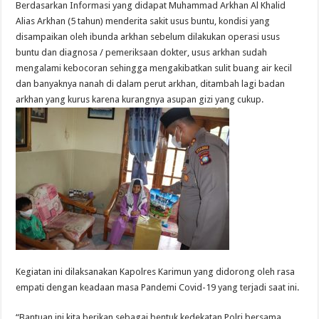
Berdasarkan Informasi yang didapat Muhammad Arkhan Al Khalid
Alias Arkhan (5 tahun) menderita sakit usus buntu, kondisi yang
disampaikan oleh ibunda arkhan sebelum dilakukan operasi usus
buntu dan diagnosa / pemeriksaan dokter, usus arkhan sudah
mengalami kebocoran sehingga mengakibatkan sulit buang air kecil
dan banyaknya nanah di dalam perut arkhan, ditambah lagi badan
arkhan yang kurus karena kurangnya asupan gizi yang cukup.
Kegiatan ini dilaksanakan Kapolres Karimun yang didorong oleh rasa
empati dengan keadaan masa Pandemi Covid-19 yang terjadi saat ini.
“Bantuan ini kita berikan sebagai bentuk kedekatan Polri bersama