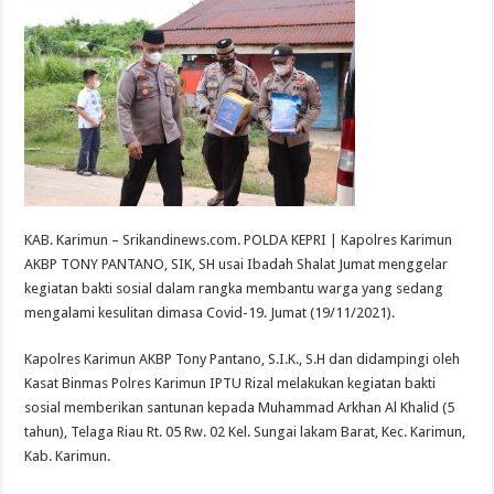
KAB. Karimun – Srikandinews.com. POLDA KEPRI | Kapolres Karimun
AKBP TONY PANTANO, SIK, SH usai Ibadah Shalat Jumat menggelar
kegiatan bakti sosial dalam rangka membantu warga yang sedang
mengalami kesulitan dimasa Covid-19. Jumat (19/11/2021).
Kapolres Karimun AKBP Tony Pantano, S.I.K., S.H dan didampingi oleh
Kasat Binmas Polres Karimun IPTU Rizal melakukan kegiatan bakti
sosial memberikan santunan kepada Muhammad Arkhan Al Khalid (5
tahun), Telaga Riau Rt. 05 Rw. 02 Kel. Sungai lakam Barat, Kec. Karimun,
Kab. Karimun.