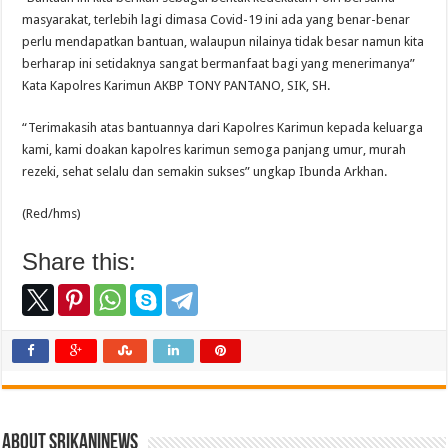
masyarakat, terlebih lagi dimasa Covid-19 ini ada yang benar-benar
perlu mendapatkan bantuan, walaupun nilainya tidak besar namun kita
berharap ini setidaknya sangat bermanfaat bagi yang menerimanya”
Kata Kapolres Karimun AKBP TONY PANTANO, SIK, SH.
“Terimakasih atas bantuannya dari Kapolres Karimun kepada keluarga
kami, kami doakan kapolres karimun semoga panjang umur, murah
rezeki, sehat selalu dan semakin sukses” ungkap Ibunda Arkhan.
(Red/hms)
Share this:
About srikaninews