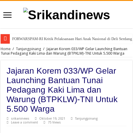
FORWARSPAM-RI Kritik Pelaksanaan Hari Anak Nasional di Deli Serdang, 
Home
/
Tanjungpinang
/
Jajaran Korem 033/WP Gelar Launching Bantuan
Tunai Pedagang Kaki Lima dan Warung (BTPKLW)-TNI Untuk 5.500 Warga
Jajaran Korem 033/WP Gelar
Launching Bantuan Tunai
Pedagang Kaki Lima dan
Warung (BTPKLW)-TNI Untuk
5.500 Warga
srikaninews
Oktober 19, 2021
Tanjungpinang
Leave a comment
75 Views