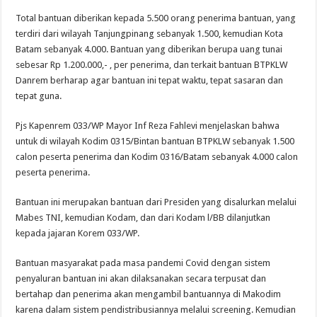
Total bantuan diberikan kepada 5.500 orang penerima bantuan, yang
terdiri dari wilayah Tanjungpinang sebanyak 1.500, kemudian Kota
Batam sebanyak 4.000. Bantuan yang diberikan berupa uang tunai
sebesar Rp 1.200.000,- , per penerima, dan terkait bantuan BTPKLW
Danrem berharap agar bantuan ini tepat waktu, tepat sasaran dan
tepat guna.
Pjs Kapenrem 033/WP Mayor Inf Reza Fahlevi menjelaskan bahwa
untuk di wilayah Kodim 0315/Bintan bantuan BTPKLW sebanyak 1.500
calon peserta penerima dan Kodim 0316/Batam sebanyak 4.000 calon
peserta penerima.
Bantuan ini merupakan bantuan dari Presiden yang disalurkan melalui
Mabes TNI, kemudian Kodam, dan dari Kodam l/BB dilanjutkan
kepada jajaran Korem 033/WP.
Bantuan masyarakat pada masa pandemi Covid dengan sistem
penyaluran bantuan ini akan dilaksanakan secara terpusat dan
bertahap dan penerima akan mengambil bantuannya di Makodim
karena dalam sistem pendistribusiannya melalui screening. Kemudian