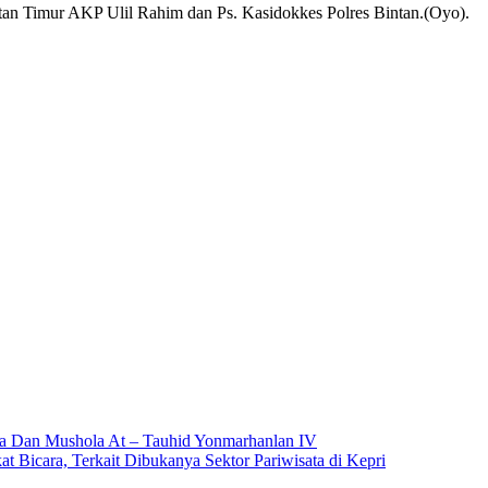
tan Timur AKP Ulil Rahim dan Ps. Kasidokkes Polres Bintan.(Oyo).
a Dan Mushola At – Tauhid Yonmarhanlan IV
Bicara, Terkait Dibukanya Sektor Pariwisata di Kepri