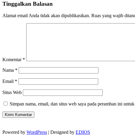
Tinggalkan Balasan
Alamat email Anda tidak akan dipublikasikan.
Ruas yang wajib ditan
Komentar
*
Nama
*
Email
*
Situs Web
Simpan nama, email, dan situs web saya pada peramban ini untuk
Powered by
WordPress
| Designed by
EDIOS