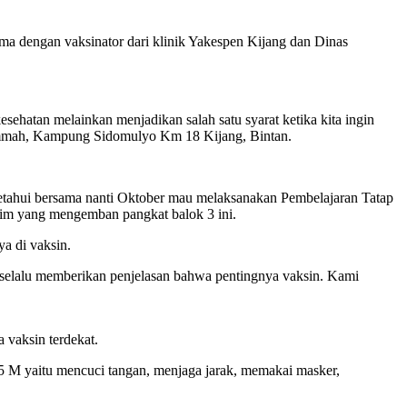
ma dengan vaksinator dari klinik Yakespen Kijang dan Dinas
esehatan melainkan menjadikan salah satu syarat ketika kita ingin
 Ummah, Kampung Sidomulyo Km 18 Kijang, Bintan.
ta ketahui bersama nanti Oktober mau melaksanakan Pembelajaran Tatap
tim yang mengemban pangkat balok 3 ini.
ya di vaksin.
 selalu memberikan penjelasan bahwa pentingnya vaksin. Kami
 vaksin terdekat.
5 M yaitu mencuci tangan, menjaga jarak, memakai masker,