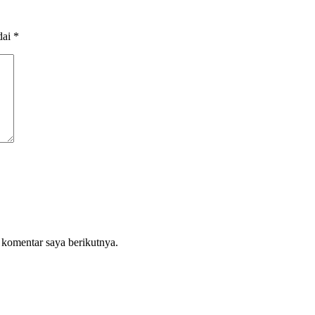
dai
*
 komentar saya berikutnya.