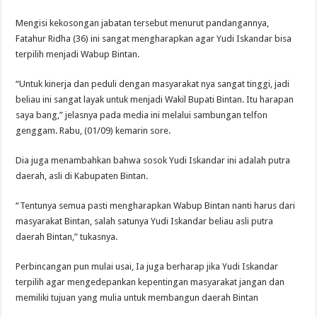
Mengisi kekosongan jabatan tersebut menurut pandangannya,
Fatahur Ridha (36) ini sangat mengharapkan agar Yudi Iskandar bisa
terpilih menjadi Wabup Bintan.
“Untuk kinerja dan peduli dengan masyarakat nya sangat tinggi, jadi
beliau ini sangat layak untuk menjadi Wakil Bupati Bintan. Itu harapan
saya bang,” jelasnya pada media ini melalui sambungan telfon
genggam. Rabu, (01/09) kemarin sore.
Dia juga menambahkan bahwa sosok Yudi Iskandar ini adalah putra
daerah, asli di Kabupaten Bintan.
“Tentunya semua pasti mengharapkan Wabup Bintan nanti harus dari
masyarakat Bintan, salah satunya Yudi Iskandar beliau asli putra
daerah Bintan,” tukasnya.
Perbincangan pun mulai usai, Ia juga berharap jika Yudi Iskandar
terpilih agar mengedepankan kepentingan masyarakat jangan dan
memiliki tujuan yang mulia untuk membangun daerah Bintan