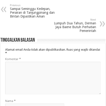
Previous
Sampai Seminggu Kedepan,
Perairan di Tanjungpinang dan
Bintan Dipastikan Aman
Next
Lumpuh Dua Tahun, Derman
Jaya Baene Butuh Perhatian
Pemerintah
Tinggalkan Balasan
Alamat email Anda tidak akan dipublikasikan.
Ruas yang wajib ditandai
*
Komentar
*
Nama
*