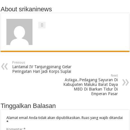
About srikaninews
Previous
Lantamal IV Tanjungpinang Gelar
Peringatan Hari Jadi Korps Suplai
Next
Astaga..Pedagang Sayuran Di
Kabupaten Maluku Barat Daya
MBD Di Biarkan Tidur Di
Emperan Pasar
Tinggalkan Balasan
Alamat email Anda tidak akan dipublikasikan.
Ruas yang wajib ditandai
*
Komentar
*