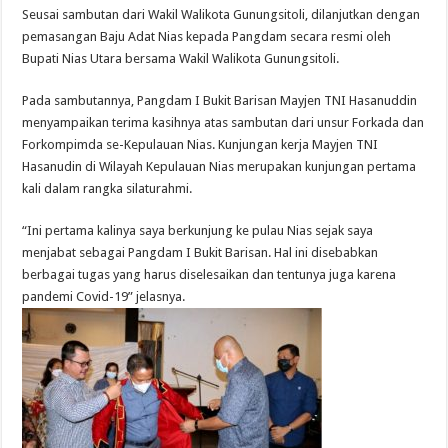
Seusai sambutan dari Wakil Walikota Gunungsitoli, dilanjutkan dengan
pemasangan Baju Adat Nias kepada Pangdam secara resmi oleh
Bupati Nias Utara bersama Wakil Walikota Gunungsitoli.
Pada sambutannya, Pangdam I Bukit Barisan Mayjen TNI Hasanuddin
menyampaikan terima kasihnya atas sambutan dari unsur Forkada dan
Forkompimda se-Kepulauan Nias. Kunjungan kerja Mayjen TNI
Hasanudin di Wilayah Kepulauan Nias merupakan kunjungan pertama
kali dalam rangka silaturahmi.
“Ini pertama kalinya saya berkunjung ke pulau Nias sejak saya
menjabat sebagai Pangdam I Bukit Barisan. Hal ini disebabkan
berbagai tugas yang harus diselesaikan dan tentunya juga karena
pandemi Covid-19” jelasnya.