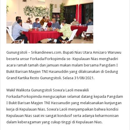
Gunungsitoli – Srikandinews.com. Bupati Nias Utara Amizaro Waruwu
beserta unsur Forkada/Forkopimda se- Kepulauan Nias menghadiri
acara ramah tamah dan jamuan makan malam bersama Pangdam I
Bukit Barisan Mayjen TNI Hasanuddin yang dilaksanakan di Gedung
Grand Kartika Resto Gunungsitoli. Selasa 31/08/2021.
Wakil Walikota Gunungsitoli Sowa’a Laoli mewakili
Forkada/Forkopimda mengucapkan selamat datang kepada Pangdam
I Bukit Barisan Mayjen TNI Hassanudin yang melaksanakan kunjungan
kerja di Kepulauan Nias. Sowa’a Laoli menyampaikan bahwa kondisi
Kepulauan Nias saat ini sangat kondusif serta adanya keharmonisan
dalam keberagaman yang cukup tinggi di Kepulauan Nias.