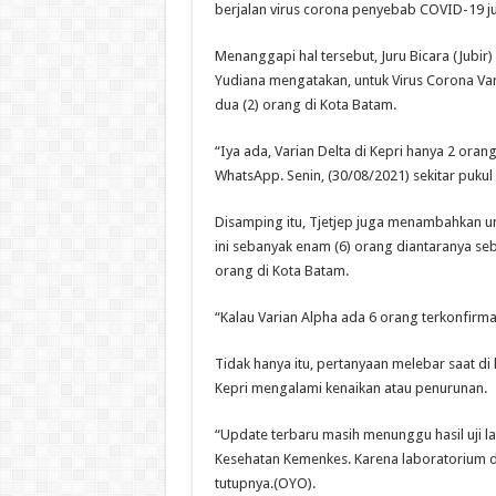
berjalan virus corona penyebab COVID-19 
Menanggapi hal tersebut, Juru Bicara (Jubir)
Yudiana mengatakan, untuk Virus Corona Varia
dua (2) orang di Kota Batam.
“Iya ada, Varian Delta di Kepri hanya 2 orang
WhatsApp. Senin, (30/08/2021) sekitar pukul
Disamping itu, Tjetjep juga menambahkan unt
ini sebanyak enam (6) orang diantaranya se
orang di Kota Batam.
“Kalau Varian Alpha ada 6 orang terkonfirma
Tidak hanya itu, pertanyaan melebar saat di 
Kepri mengalami kenaikan atau penurunan.
“Update terbaru masih menunggu hasil uji 
Kesehatan Kemenkes. Karena laboratorium di
tutupnya.(OYO).