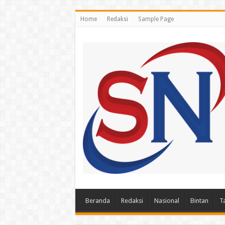
Home
Redaksi
Sample Page
Beranda
Redaksi
Nasional
Bintan
T